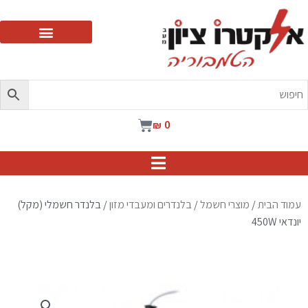
ילוג
תוכן
עגלת
₪
0
קניות
עמוד הבית
/
מוצרי חשמל
/
בלנדרים ומעבדי מזון
/ בלנדר חשמלי (מקל)
יונדאי 450W