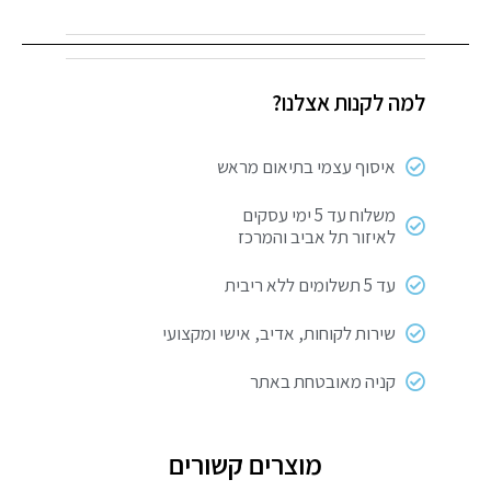
בלנדר
חשמלי
(מקל)
למה לקנות אצלנו?
יונדאי
450W
איסוף עצמי בתיאום מראש
משלוח עד 5 ימי עסקים
לאיזור תל אביב והמרכז
עד 5 תשלומים ללא ריבית
שירות לקוחות, אדיב, אישי ומקצועי
קניה מאובטחת באתר
מוצרים קשורים