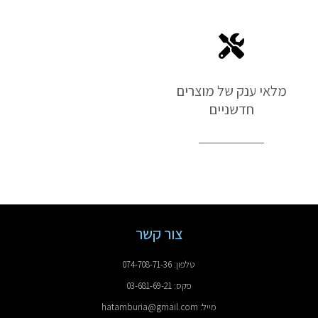
מלאי ענק של מוצרים
חדשניים
צור קשר
טלפון: 074-708-71-36
פקס: 03-681-69-21
מייל: hatamburia@gmail.com