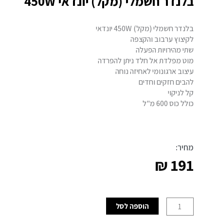
בלנדר חשמלי (מקל) יונדאי 450W
בלנדר חשמלי (מקל) 450W יונדאי
לקיצוץ ערבוב והקצפה
שתי מהירויות הפעלה
מוט מפלדת אל חלד ניתן להפרדה
עיצוב ארגונומי לאחיזה נוחה
להבים חזקים וחדים
קל לניקוי
כולל כוס 600 מ"ל
מחיר:
₪
191
כמות
הוספה לסל
של