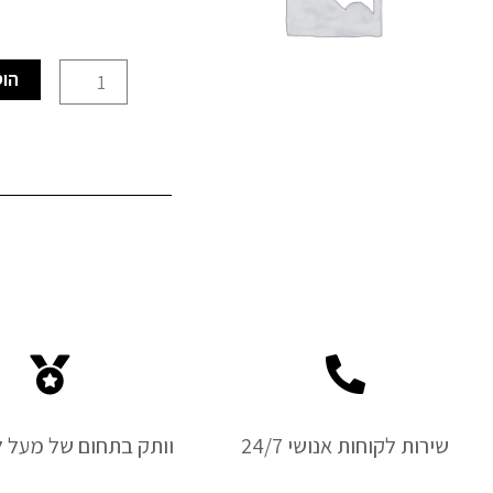
כמות
הוס
של
ביט
פיליפס
PH3
שירות לקוחות אנושי 24/7
וותק בתחום של מעל ל-50 ש