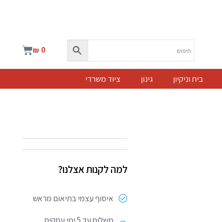
עגלת
₪
0
קניות
בית וניקיון
גינון
ציוד משרדי
למה לקנות אצלנו?
איסוף עצמי בתיאום מראש
משלוח עד 5 ימי עסקים