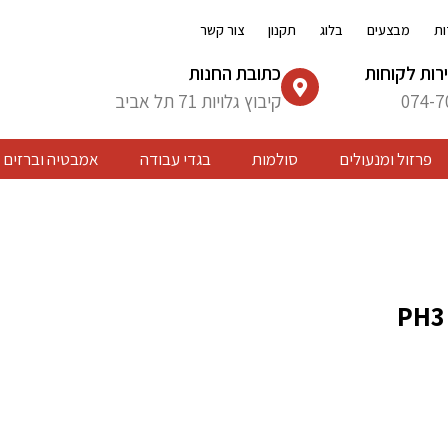
ות
מבצעים
בלוג
תקנון
צור קשר
רות לקוחות
כתובת החנות
074-7
קיבוץ גלויות 71 תל אביב
פרזול ומנעולים
סולמות
בגדי עבודה
אמבטיה וברזים