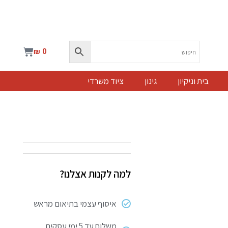
עגלת
₪
0
קניות
בית וניקיון
גינון
ציוד משרדי
למה לקנות אצלנו?
איסוף עצמי בתיאום מראש
משלוח עד 5 ימי עסקים