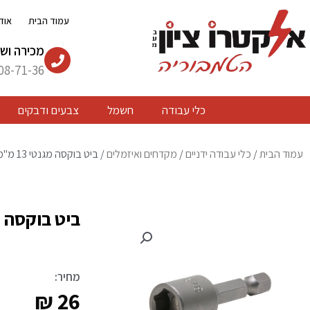
ילוג
עמוד הבית
אוד
תוכן
מכירה ושי
08-71-36
כלי עבודה
חשמל
צבעים ודבקים
עמוד הבית
/
כלי עבודה ידניים
/
מקדחים ואיזמלים
/ ביט בוקסה מגנטי 13 מ"מ
ביט בוקסה מגנט
מחיר:
₪
26