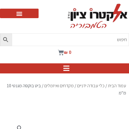
ילוג
תוכן
עגלת
₪
0
קניות
עמוד הבית
/
כלי עבודה ידניים
/
מקדחים ואיזמלים
/ ביט בוקסה מגנטי 10
מ"מ