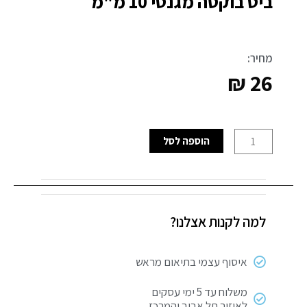
ביט בוקסה מגנטי 10 מ"מ
מחיר:
₪
26
כמות
הוספה לסל
של
ביט
בוקסה
מגנטי
למה לקנות אצלנו?
10
מ"מ
איסוף עצמי בתיאום מראש
משלוח עד 5 ימי עסקים
לאיזור תל אביב והמרכז