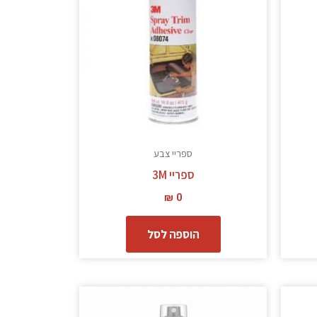
ספריי צבע
ספריי 3M
₪
0
הוספה לסל
מוצר
ה