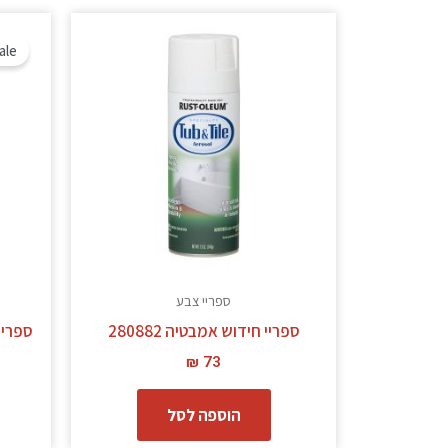
ale!
ספריי צבע
ספריי חידוש אמבטיה 280882
ספריי ח
₪
73
הוספה לסל