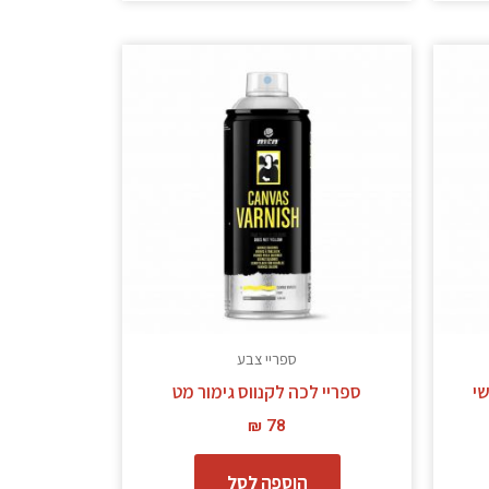
ספריי צבע
שי
ספריי לכה לקנווס גימור מט
₪
78
הוספה לסל