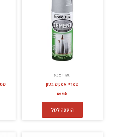
ספריי צבע
ספריי אפקט בטון
ספריי
₪
65
הוספה לסל