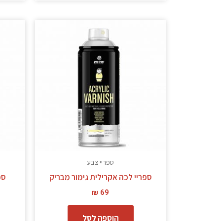
ספריי צבע
ספריי לכה אקרילית גימור מבריק
ספ
₪
69
הוספה לסל