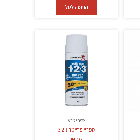
הוספה לסל
ספריי צבע
ספריי פריימר 1 2 3
₪
46