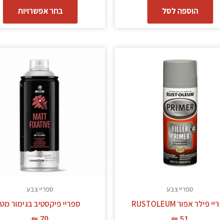
הוספה לסל
בחר אפשרויות
ספריי צבע
ספריי צבע
 פילר אפור RUSTOLEUM
ספריי פיקסטיב בגימור מט
₪
70
₪
51