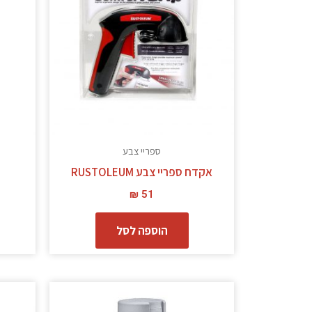
ספריי צבע
אקדח ספריי צבע RUSTOLEUM
₪
51
הוספה לסל