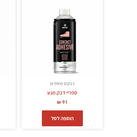
דבקים מיוחדים
ספריי דבק מגע
₪
91
הוספה לסל