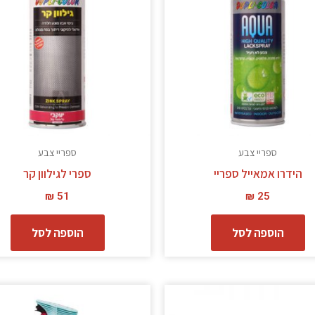
ספריי צבע
ספריי צבע
הידרו אמאייל ספריי
ספרי לגילוון קר
₪
51
₪
25
הוספה לסל
הוספה לסל
ל
ז