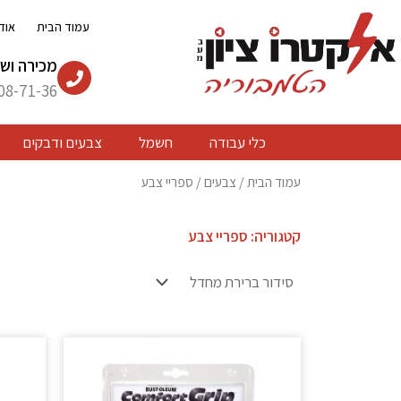
ילוג
עמוד הבית
אוד
תוכן
מכירה ושי
08-71-36
כלי עבודה
חשמל
צבעים ודבקים
עמוד הבית
/
צבעים
/ ספריי צבע
קטגוריה: ספריי צבע