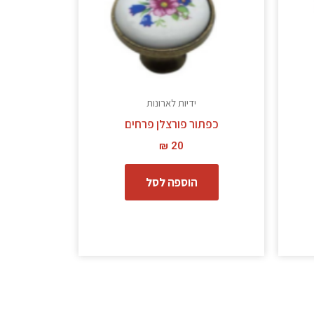
ידיות לארונות
כפתור פורצלן פרחים
₪
20
הוספה לסל