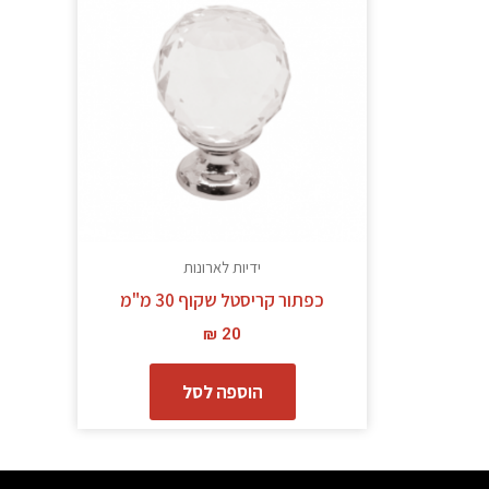
ידיות לארונות
כפתור קריסטל שקוף 30 מ"מ
₪
20
הוספה לסל