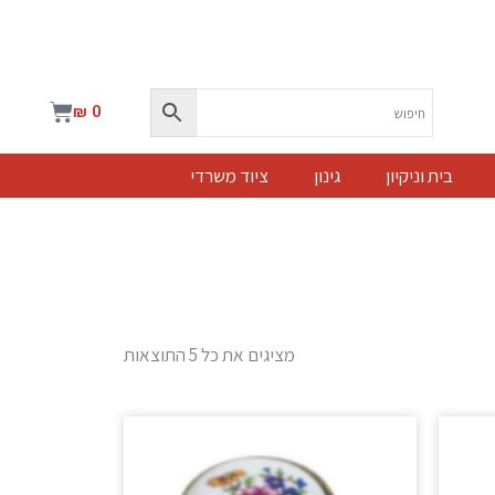
עגלת
₪
0
קניות
בית וניקיון
גינון
ציוד משרדי
מציגים את כל ⁦5⁩ התוצאות