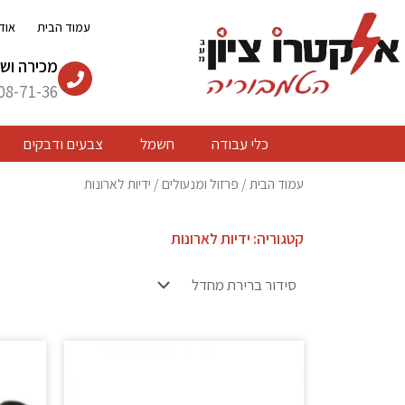
ילוג
עמוד הבית
אוד
תוכן
מכירה ושי
08-71-36
כלי עבודה
חשמל
צבעים ודבקים
עמוד הבית
/
פרזול ומנעולים
/ ידיות לארונות
קטגוריה: ידיות לארונות