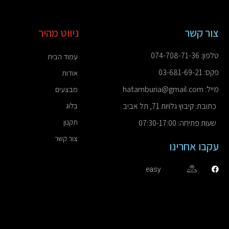
צור קשר
ניווט מהיר
טלפון: 074-708-71-36
עמוד הבית
פקס: 03-681-69-21
אודות
מייל: hatamburia@gmail.com
מבצעים
כתובת: קיבוץ גלויות 71, תל אביב
בלוג
תקנון
שעות פתיחה: 07:30-17:00
צור קשר
עקבו אחרינו
easy