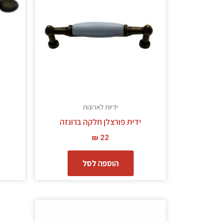
ידיות לארונות
ידית פורצלן חלקה ברונזה
₪
22
הוספה לסל