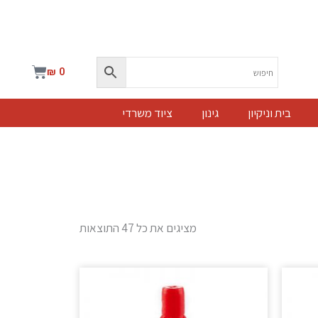
עגלת
₪
0
קניות
בית וניקיון
גינון
ציוד משרדי
מציגים את כל ⁦47⁩ התוצאות