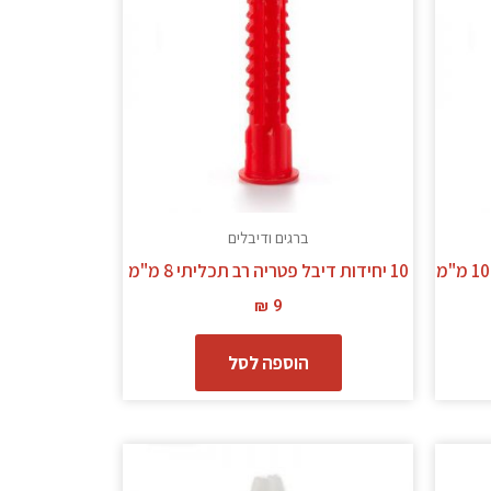
ברגים ודיבלים
10 יחידות דיבל פטריה רב תכליתי 8 מ"מ
₪
9
הוספה לסל