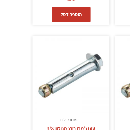
הוספה לסל
ברגים ודיבלים
עוגן ג'מבו בורג מגולוון 3/8