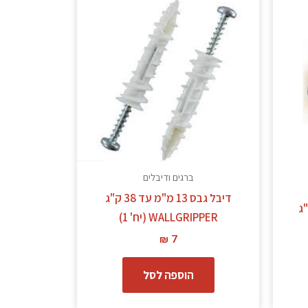
ברגים ודיבלים
דיבל גבס 13 מ"מ עד 38 ק"ג
"מ עד 100 ק"ג
WALLGRIPPER (יח' 1)
₪
7
הוספה לסל