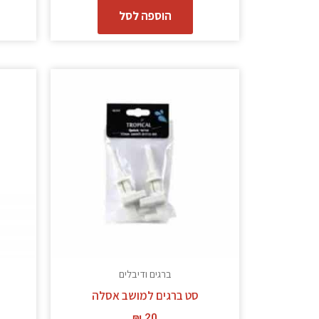
הוספה לסל
ברגים ודיבלים
סט ברגים למושב אסלה
₪
20