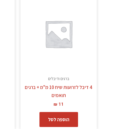
ברגים ודיבלים
4 דיבל לזרועות שיח 10 מ"מ + ברגים
0
תואמים
₪
11
הוספה לסל