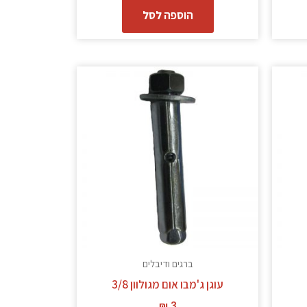
הוספה לסל
ברגים ודיבלים
עוגן ג'מבו אום מגולוון 3/8
₪
3