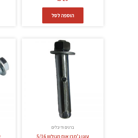
הוספה לסל
ברגים ודיבלים
עוגן ג'מבו אום מגולוון 5/16
ע