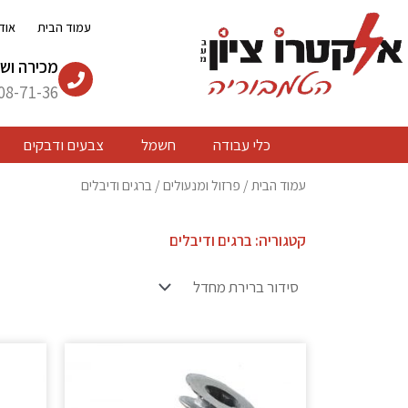
ילוג
עמוד הבית
אוד
תוכן
מכירה ושי
08-71-36
כלי עבודה
חשמל
צבעים ודבקים
עמוד הבית
/
פרזול ומנעולים
/ ברגים ודיבלים
קטגוריה: ברגים ודיבלים