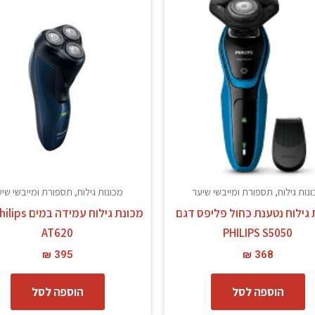
נות גילוח, תספורת ומייבשי שיער
מכונות גילוח, תספורת ומייבשי שי
 גילוח נטענת כחול פליפס דגם
AT620
PHILIPS S5050
₪
395
₪
368
הוספה לסל
הוספה לסל