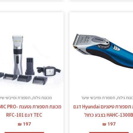
נות גילוח, תספורת ומייבשי שיער
מכונות גילוח, תספורת ומייבשי שי
מכונת תספורת טיטניום Hyundai דגם
מכונת תספורת נטענת 
HAHC-1300 בצבע כחול
TEC דגם RFC-101
₪
197
₪
197