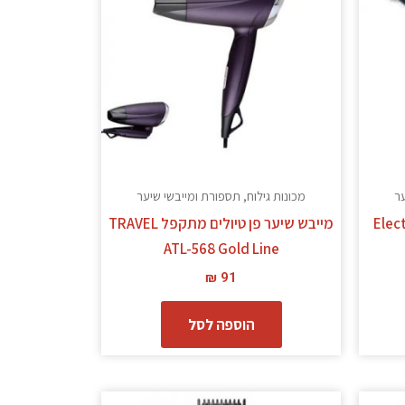
ער
מכונות גילוח, תספורת ומייבשי שיער
Electro Ha
מייבש שיער פן טיולים מתקפל TRAVEL
ATL-568 Gold Line
₪
91
הוספה לסל