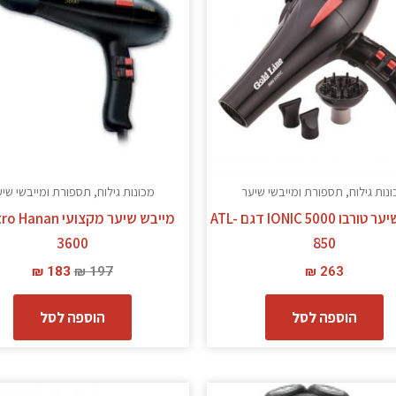
נות גילוח, תספורת ומייבשי שיער
מכונות גילוח, תספורת ומייבשי שי
מייבש שיער טורבו IONIC 5000 דגם ATL-
מייבש שיער מקצועי nan
3600
850
₪
183
₪
197
₪
263
הוספה לסל
הוספה לסל