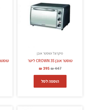
מיקרוגל וטוסטר אובן
טוסטר אובן CROWN 35 ליטר
₪
395
₪
447
הוספה לסל