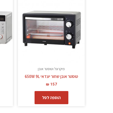
מיקרוגל וטוסטר אובן
טוסטר אובן שחור יונדאי 650W 9L
₪
157
הוספה לסל