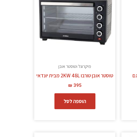
מיקרוגל וטוסטר אובן
גם
טוסטר אובן טורבו 2KW 48L מבית יונדאי
₪
395
הוספה לסל