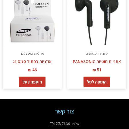
אוזניות ומטענים
אוזניות ומטענים
אוזניות חוטיות PANASONIC
אוזניות כפתור סמסונג
₪
46
₪
51
הוספה לסל
הוספה לסל
צור קשר
טלפון: 074-708-71-36