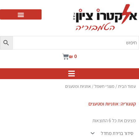
ילוג
תוכן
עגלת
₪
0
קניות
עמוד הבית
/
מוצרי חשמל
/ אוזניות ומטענים
קטגוריה: אוזניות ומטענים
מציגים את כל ⁦6⁩ התוצאות