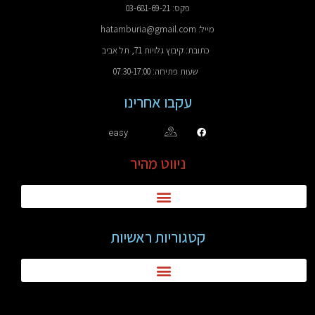
פקס: 03-681-69-21
מייל: hatamburia@gmail.com
כתובת: קיבוץ גלויות 71, תל אביב
שעות פתיחה: 07:30-17:00
עקבו אחרינו
easy
ניווט מהיר
קטגוריות ראשיות