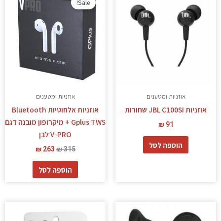
Sale!
היה:
הוא:
₪ 263.
₪ 315.
אוזניות ומטענים
אוזניות ומטענים
אוזניות JBL C100SI שחורות
אוזניות אלחוטיות Bluetooth
Gplus TWS + מיקרופון מובנה דגם
₪
91
V-PRO לבן
הוספה לסל
₪
263
₪
315
הוספה לסל