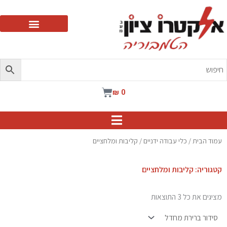
ילוג
תוכן
עגלת
₪
0
קניות
עמוד הבית
/
כלי עבודה ידניים
/ קליבות ומלחציים
קטגוריה: קליבות ומלחציים
מציגים את כל ⁦3⁩ התוצאות