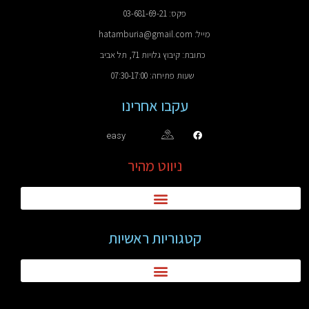
פקס: 03-681-69-21
מייל: hatamburia@gmail.com
כתובת: קיבוץ גלויות 71, תל אביב
שעות פתיחה: 07:30-17:00
עקבו אחרינו
easy
ניווט מהיר
קטגוריות ראשיות