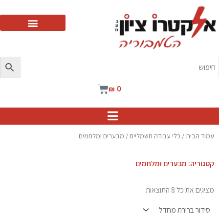
ילוג
תוכן
עגלת
₪
0
קניות
עמוד הבית
/
כלי עבודה חשמליים
/ מבערים ומלחמים
קטגוריה: מבערים ומלחמים
מציגים את כל ⁦8⁩ התוצאות