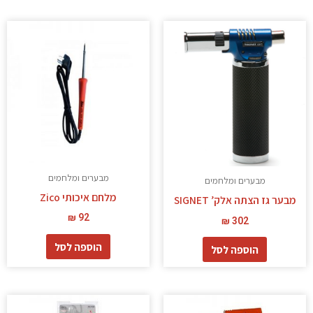
מבערים ומלחמים
מבערים ומלחמים
מלחם איכותי Zico
מבער גז הצתה אלק’ SIGNET
₪
92
₪
302
הוספה לסל
הוספה לסל