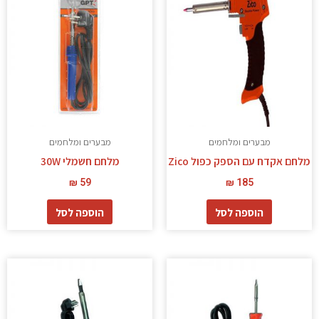
מבערים ומלחמים
מבערים ומלחמים
מלחם אקדח עם הספק כפול Zico
מלחם חשמלי 30W
₪
59
₪
185
הוספה לסל
הוספה לסל