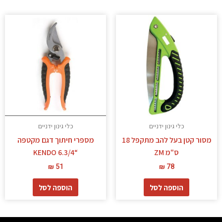
כלי גינון ידניים
כלי גינון ידניים
מסור קטן בעל להב מתקפל 18
מספרי חיתוך דגם מקטפה
ס"מ ZM
“KENDO 6.3/4
₪
51
₪
78
הוספה לסל
הוספה לסל