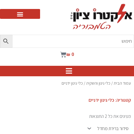
ילוג
תוכן
עגלת
₪
0
קניות
עמוד הבית
/
כלי גינון והשקיה
/ כלי גינון ידניים
קטגוריה: כלי גינון ידניים
מציגים את כל ⁦2⁩ התוצאות