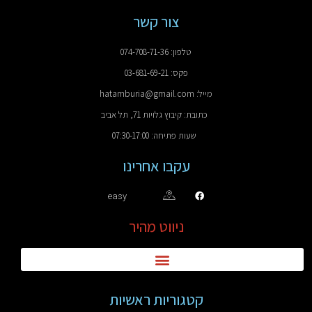
צור קשר
טלפון: 074-708-71-36
פקס: 03-681-69-21
מייל: hatamburia@gmail.com
כתובת: קיבוץ גלויות 71, תל אביב
שעות פתיחה: 07:30-17:00
עקבו אחרינו
easy
ניווט מהיר
קטגוריות ראשיות