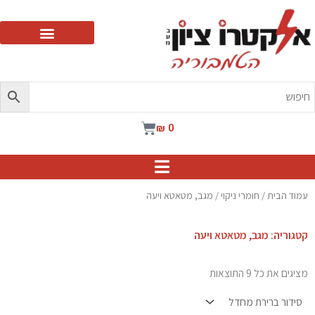
ילוג
תוכן
עגלת
₪
0
קניות
עמוד הבית
/
חומרי ניקוי
/ מגב, מטאטא ויעה
קטגוריה: מגב, מטאטא ויעה
מציגים את כל ⁦9⁩ התוצאות