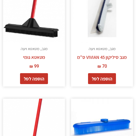
מגב, מטאטא ויעה
מגב, מטאטא ויעה
מגב סיליקון VIVIAN 45 ס"מ
מטאטא גומי
₪
99
₪
70
הוספה לסל
הוספה לסל