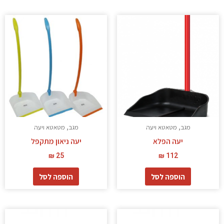
מגב, מטאטא ויעה
מגב, מטאטא ויעה
יעה הפלא
יעה ניאון מתקפל
₪
25
₪
112
הוספה לסל
הוספה לסל