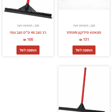
מגב, מטאטא ויעה
מגב, מטאטא ויעה
מטאטא סיליקון VIVIAN
רב מגב 46 ס"מ מגב גומי
₪
100
₪
131
הוספה לסל
הוספה לסל