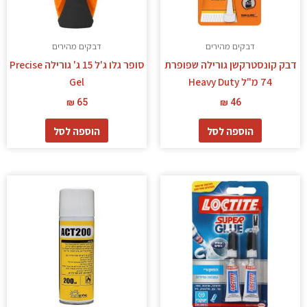
דבקים מהירים
דבקים מהירים
דבק קונסטרקשן גורילה שפופרת
סופר גלו ג'ל 15 ג' גורילה Precise
74 מ"ל Heavy Duty
Gel
₪
65
₪
46
הוספה לסל
הוספה לסל