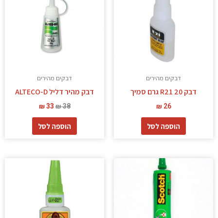
דבקים מהירים
דבקים מהירים
דבק R21 20 גרם סמיך
דבק מהיר דליל ALTECO-D
₪
33
₪
38
₪
26
הוספה לסל
הוספה לסל