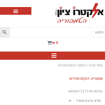
ילוג
תוכן
עגלת
₪
0
קניות
עמוד הבית
/
דבקים
/ דבקים מהירים
קטגוריה: דבקים מהירים
מציגים את כל ⁦13⁩ התוצאות