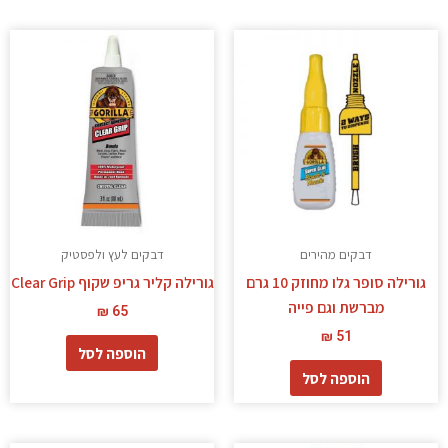
דבקים מהירים
דבקים לעץ ולפסטיק
גורילה סופר גלו מחוזק 10 גרם
גורילה קליר גריפ שקוף Clear Grip
מברשת וגם פייה
₪
65
₪
51
הוספה לסל
הוספה לסל