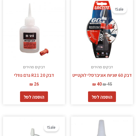
המחיר
המחיר
המקורי
הנוכחי
Sale!
היה:
הוא:
₪ 40.
₪ 45.
דבקים מהירים
דבקים מהירים
דבק 60 שניות אוניברסלי לוקטייט
דבק R21 20 גרם נוזלי
₪
26
₪
40
₪
45
הוספה לסל
הוספה לסל
המחיר
המחיר
המקורי
הנוכחי
Sale!
היה:
הוא:
₪ 33.
₪ 38.