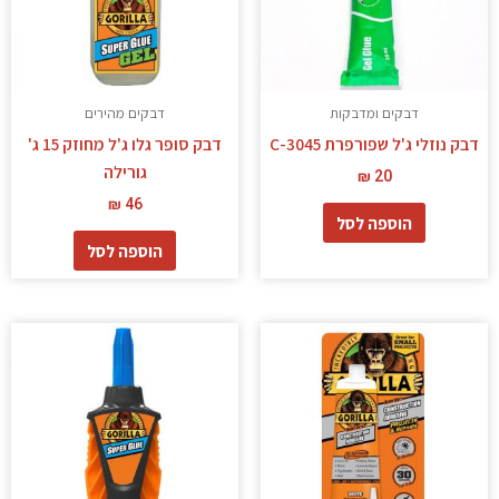
דבקים ומדבקות
דבקים מהירים
דבק נוזלי ג'ל שפורפרת 3045-C
דבק סופר גלו ג'ל מחוזק 15 ג'
גורילה
₪
20
₪
46
הוספה לסל
הוספה לסל