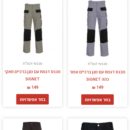
למוצר
למוצר
זה
זה
יש
יש
מספר
מספר
סוגים.
סוגים.
ניתן
ניתן
לבחור
לבחור
את
את
האפשרויות
האפשרויות
מכנסי דגמ"ח
מכנסי דגמ"ח
בעמוד
בעמוד
מכנס דגמח עם מגן ברכיים חאקי
מכנס דגמח עם מגן ברכיים אפור
המוצר
המוצר
SIGNET
כהה SIGNET
₪
149
₪
149
בחר אפשרויות
בחר אפשרויות
למוצר
זה