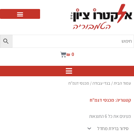
ילוג
תוכן
עגלת
₪
0
קניות
עמוד הבית
/
בגדי עבודה
/ מכנסי דגמ"ח
קטגוריה: מכנסי דגמ"ח
מציגים את כל ⁦6⁩ התוצאות