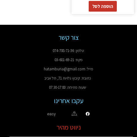
הוספה לסל
צור קשר
טלפון: 074-708-71-36
פקס: 03-681-69-21
מייל: hatamburia@gmail.com
כתובת: קיבוץ גלויות 71, תל אביב
שעות פתיחה: 07:30-17:00
עקבו אחרינו
easy
ניווט מהיר