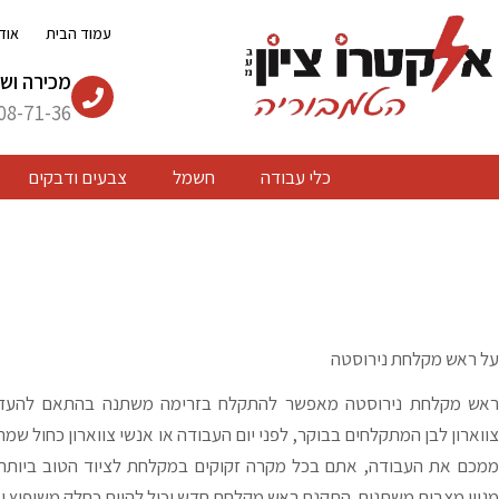
ילוג
עמוד הבית
אוד
תוכן
מכירה ושי
08-71-36
כלי עבודה
חשמל
צבעים ודבקים
על ראש מקלחת נירוסטה
ראש מקלחת נירוסטה מאפשר להתקלח בזרימה משתנה בהתאם להעדפה
צווארון לבן המתקלחים בבוקר, לפני יום העבודה או אנשי צווארון כחול שמ
ממכם את העבודה, אתם בכל מקרה זקוקים במקלחת לציוד הטוב ביותר,
מגוון מצבים משתנים. התקנת ראש מקלחת חדש יכול להיות כחלק משיפוץ ו