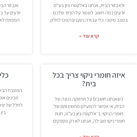
ולאבזור הבית, אנחנו באלקטרו ציון בע"מ
ואבזור הבי
יודעים כמה חשוב לשמור על הציוד שלכם
יודעים עד כ
במצב מיטבי. כלי עבודה נטענים הפכו לחלק
המפתח לאור
קרא עוד »
איזה חומרי ניקוי צריך בכל
כלי
בית?
המטבח הביתי
מכינים אוכ
כשאנחנו חושבים על תחזוקה נכונה של
לחלל של יציר
הבית, אי אפשר להתעלם מחשיבותם של
בין 
חומרי הניקוי. ב־אלקטרו ציון בע”מ, חנות
חומרי ניקוי מובילה, אנחנו לא רק מספקים
קרא עוד »