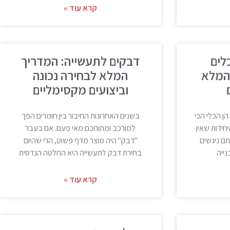
קרא עוד »
לים
דבקים לתעשייה: המדריך
המלא
המלא לבחירה נכונה
וביצועים מקסימליים
הן הכלי הכי
בשנים האחרונות החיבור בין חומרים הפך
חידות שאין
למורכב ומתוחכם מאי פעם. אם בעבר
ם ניגשים
"דבק" היה מוצר מדף פשוט, הרי שהיום
ייה
בחירת דבק לתעשייה היא החלטה הנדסית
קרא עוד »