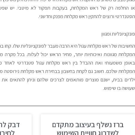
או החלפה רק של ראש המקלחת, בעקבות תפקוד לא מיטבי. יש שפ
הסטנדרטי ורוצים להתקין ראש מקלחת מפנק וחדשני.
פונקציונליות ומגוון
החשיבות של ראש מקלחת עגול היא הרבה מעבר לפונקציונליות שלו. קחו ב
המקלחת מגוונות ואיכותיות יותר, מחיר הראש יכול לעלות. בכל מקרה מ
באופן משמעותי ואת ההבדל בין ראש מקלחת עגול סטנדרטי לאחד משו
המקלחת שלכם. חשוב גם לקחת בחשבון בבחירת ראש מקלחת נירוסטה מי 
ילדים בבית, ישנם מוצרים מותאמים לצרכים שלהם וניתן להתאים את 
שעושה בו שימוש.
ברז נשלף בעיצוב מתקדם
לשדרוג חוויית השימוש
לחיבור