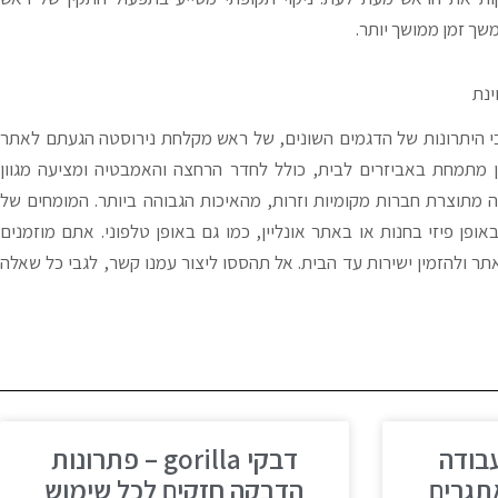
שך זמן ממושך יותר.
ינת
י היתרונות של הדגמים השונים, של ראש מקלחת נירוסטה הגעתם לאתר
ון מתמחת באביזרים לבית, כולל לחדר הרחצה והאמבטיה ומציעה מגוון
 מתוצרת חברות מקומיות וזרות, מהאיכות הגבוהה ביותר. המומחים של
אופן פיזי בחנות או באתר אונליין, כמו גם באופן טלפוני. אתם מוזמנים
תר ולהזמין ישירות עד הבית. אל תהססו ליצור עמנו קשר, לגבי כל שאלה
gorill לעבודה
דבקי gorilla – פתרונות
תגרים
הדבקה חזקים לכל שימוש