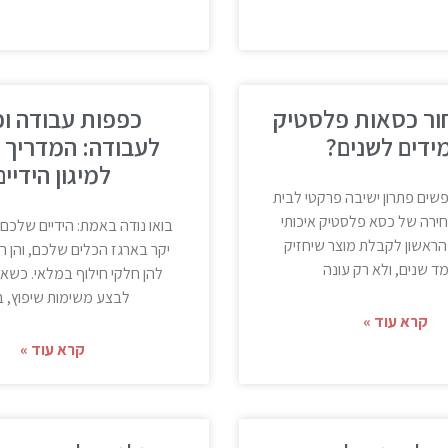
ור כסאות פלסטיק
כפפות עבודה וכ
ידים לשנים?
לעבודה: המדריך 
למיגון הידיים
ים פתרון ישיבה פרקטי לבית
חירה של כסא פלסטיק איכותי
בואו נודה באמת: הידיים שלכם 
הראשון לקבלת מוצר שיחזיק
יקר בארגז הכלים שלכם, והן הי
 שנים, ולא רק עונה
להן חלקי חילוף במלאי. כשאת
לבצע משימות שיפוץ, בנ
קרא עוד »
קרא עוד »