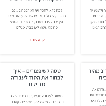
ת ולתעשייה
למה כדאי להכיר את המהפכה בעולם
 בעבודות
ההדבקה? כולנו מכירים את הרגע הזה שבו
יותר מתיקון
חפץ יקר לליבנו נשבר, או כשאנו באמצע
ובות אנו
פרויקט שיפוץ קטן בבית ומגלים
קרא עוד »
2X לשדרוג מהיר
טסה לשיפצורים – איך
ית
לבחור את הסוד לעבודה
מדויקת
שדרגו את
ו מכירים את
המפתח לעבודה מקצועית: בחירת הכלים
ם על רהיט
הנכונים כל מי שעוסק בשיפוצים, קטנים