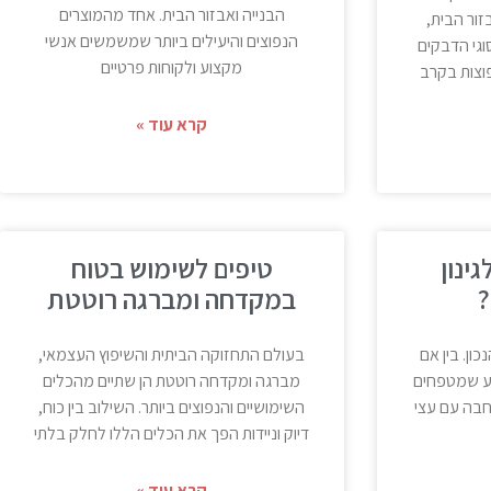
הבנייה ואבזור הבית. אחד מהמוצרים
זור הבית,
הנפוצים והיעילים ביותר שמשמשים אנשי
וגי הדבקים
מקצוע ולקוחות פרטיים
וצות בקרב
קרא עוד »
ינון
טיפים לשימוש בטוח
?
במקדחה ומברגה רוטטת
ון. בין אם
בעולם התחזוקה הביתית והשיפוץ העצמאי,
בע שמטפחים
מברגה ומקדחה רוטטת הן שתיים מהכלים
רחבה עם עצי
השימושיים והנפוצים ביותר. השילוב בין כוח,
דיוק וניידות הפך את הכלים הללו לחלק בלתי
קרא עוד »