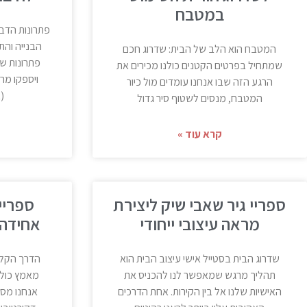
במטבח
פתרונות הדב
הבנייה והת
המטבח הוא הלב של הבית: שדרוג חכם
פתרונות שי
שמתחיל בפרטים הקטנים כולנו מכירים את
ויספקו מר
הרגע הזה שבו אנחנו עומדים מול כיור
(
המטבח, מנסים לשטוף סיר גדול
קרא עוד »
ספריי גיר שאבי שיק ליצירת
מראה עיצובי ייחודי
אחידה 
שדרוג הבית בסטייל אישי עיצוב הבית הוא
הדרך הקלה
תהליך מרגש שמאפשר לנו להכניס את
מאמץ כולנ
האישיות שלנו אל בין הקירות. אחת הדרכים
אנחנו מסת