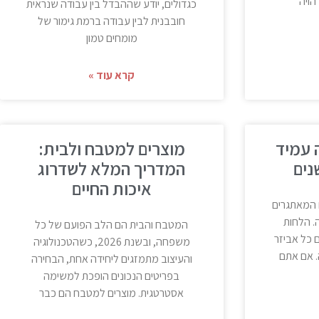
הויה
כגדולים, יודע שההבדל בין עבודה שנראית
חובבנית לבין עבודה ברמת גימור של
מומחים טמון
קרא עוד »
 עמיד
מוצרים למטבח ולבית:
נים
המדריך המלא לשדרוג
איכות החיים
 המאתגרים
. הלחות
המטבח והבית הם הלב הפועם של כל
 כל אביזר
משפחה, ובשנת 2026, כשהטכנולוגיה
 אם אתם
והעיצוב מתמזגים ליחידה אחת, הבחירה
בפריטים הנכונים הופכת למשימה
אסטרטגית. מוצרים למטבח הם כבר