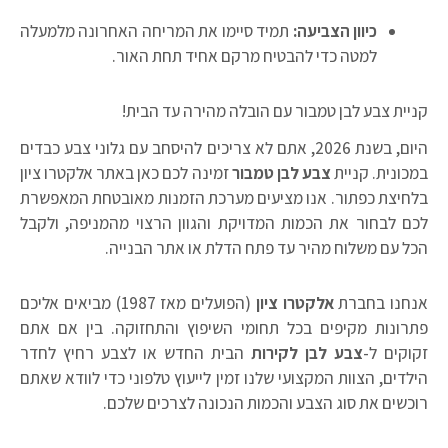
כיוון הצביעה:
תמיד סיימו את המריחה האחרונה מלמעלה
למטה כדי להבטיח מרקם אחיד תחת האור.
קניית צבע לבן טמבור עם הובלה מהירה עד הבית!
היום, בשנת 2026, אתם לא צריכים להיסחב עם גלוני צבע כבדים
במכונית. קניית
צבע לבן טמבור
זמינה לכם כאן באתר אלקטרו ציון
בלחיצת כפתור. אנו מציעים מערכת הזמנות מאובטחת המאפשרת
לכם לבחור את הכמות המדויקת והגוון הרצוי מהמניפה, ולקבל
הכל עם משלוח מהיר עד פתח הדלת או אתר הבנייה.
אנחנו בחברת
אלקטרו ציון
(הפועלים מאז 1987) מביאים אליכם
פתרונות מקיפים בכל תחומי השיפוץ והתחזוקה. בין אם אתם
זקוקים ל-
צבע לבן לקירות
הבית החדש או לצבע רחיץ לחדר
הילדים, הצוות המקצועי שלנו זמין לייעוץ טלפוני כדי לוודא שאתם
רוכשים את סוג הצבע והכמות הנכונה לצרכים שלכם.