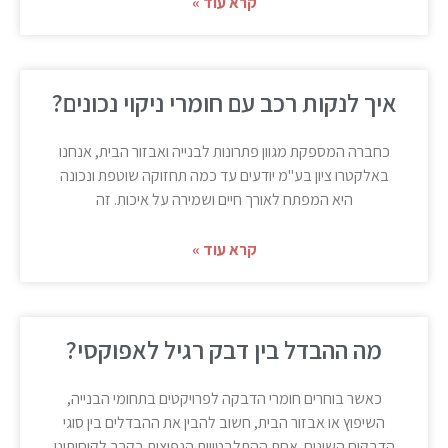
קרא עוד »
איך לנקות רכב עם חומרי ניקוי נכונים?
כחברה המספקת מגוון פתרונות לבנייה ואבזור הבית, אנחנו
באלקטרו ציון בע"מ יודעים עד כמה תחזוקה שוטפת ונכונה
היא המפתח לאורך חיים ושמירה על איכות. זה
קרא עוד »
מה ההבדל בין דבק רגיל לאפוקסי?
כאשר בוחרים חומרי הדבקה לפרויקטים בתחומי הבנייה,
השיפוץ או אבזור הבית, חשוב להבין את ההבדלים בין סוגי
הדבקים השונים. אחת ההתלבטויות הנפוצות בקרב לקוחותינו