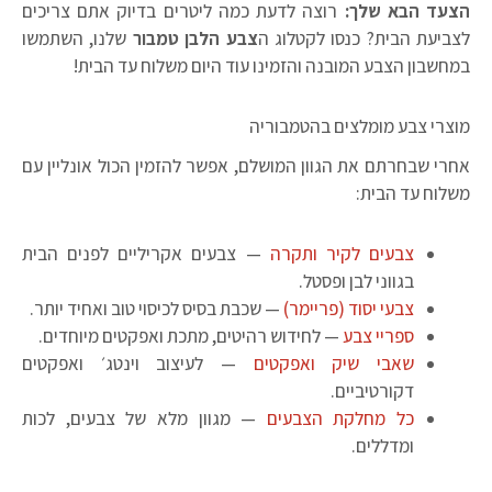
הצעד הבא שלך:
רוצה לדעת כמה ליטרים בדיוק אתם צריכים
לצביעת הבית? כנסו לקטלוג ה
צבע הלבן טמבור
שלנו, השתמשו
במחשבון הצבע המובנה והזמינו עוד היום משלוח עד הבית!
מוצרי צבע מומלצים בהטמבוריה
אחרי שבחרתם את הגוון המושלם, אפשר להזמין הכול אונליין עם
משלוח עד הבית:
צבעים לקיר ותקרה
— צבעים אקריליים לפנים הבית
בגווני לבן ופסטל.
צבעי יסוד (פריימר)
— שכבת בסיס לכיסוי טוב ואחיד יותר.
ספריי צבע
— לחידוש רהיטים, מתכת ואפקטים מיוחדים.
שאבי שיק ואפקטים
— לעיצוב וינטג׳ ואפקטים
דקורטיביים.
כל מחלקת הצבעים
— מגוון מלא של צבעים, לכות
ומדללים.