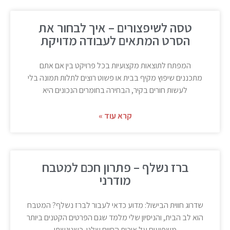
טסה לשיפצורים – איך לבחור את
הסרט המתאים לעבודה מדויקת
המפתח לתוצאות מקצועיות בכל פרויקט בין אם אתם
מתכננים שיפוץ מקיף בבית או פשוט רוצים לתלות תמונה בלי
לעשות חורים בקיר, הבחירה בחומרים הנכונים היא
קרא עוד »
ברז נשלף – פתרון חכם למטבח
מודרני
שדרוג חווית הבישול: מדוע כדאי לעבור לברז נשלף? המטבח
הוא לב הבית, והניסיון שלי מלמד שגם הפרטים הקטנים ביותר
משפיעים על איכות החיים שלנו. כשניגשתי