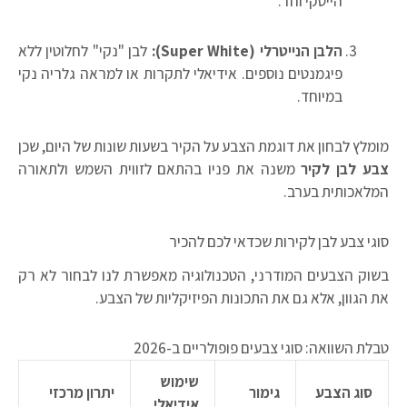
הייטקי וחד.
הלבן הנייטרלי (Super White):
לבן "נקי" לחלוטין ללא
פיגמנטים נוספים. אידיאלי לתקרות או למראה גלריה נקי
במיוחד.
מומלץ לבחון את דוגמת הצבע על הקיר בשעות שונות של היום, שכן
צבע לבן לקיר
משנה את פניו בהתאם לזווית השמש ולתאורה
המלאכותית בערב.
סוגי צבע לבן לקירות שכדאי לכם להכיר
בשוק הצבעים המודרני, הטכנולוגיה מאפשרת לנו לבחור לא רק
את הגוון, אלא גם את התכונות הפיזיקליות של הצבע.
טבלת השוואה: סוגי צבעים פופולריים ב-2026
שימוש
סוג הצבע
גימור
יתרון מרכזי
אידיאלי