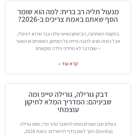
מנעול תליה רב בריח: למה הוא שומר
הסף שאתם באמת צריכים ב-2026?
בתקופה האחרונה, הביטחון האישי שלנו עבר שדרוג דיגיטלי,
אבל כשזה מגיע להגנה פיזית על המחסן, האופניים או השער
– שום דבר לא מחליף פלדה מוקשחת
קרא עוד »
דבק גורילה, גורילה טייפ ומה
שביניהם: המדריך המלא לתיקון
עוצמתי
בעולם שבו מוצרים נוטים להישבר מהר מדי, מותג גורילה
(Gorilla) הפך לשם נרדף להישרדות. בשנת 2026,