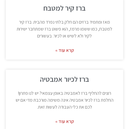
ברז קיר למטבח
מאז ומתמיד ברזים הם חלק בלתי נפרד מהבית. ברז קיר
למטבח, כמו ששמו מרמז, הוא פשוט ברז שמתחבר ישירות
לקיר ולא לשיש או לכיור. בעשורים
קרא עוד »
ברז לכיור אמבטיה
רוצים להחליף ברז לאמבטיה באופן עצמאי? יש לנו פתרון!
החלפת ברז לכיור אמבטיה אינה משימה מורכבת מדי אם יש
לכם את כלי העבודה לעשות זאת.
קרא עוד »