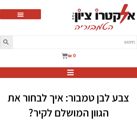
ילוג
תוכן
עגלת
₪
0
קניות
צבע לבן טמבור: איך לבחור את
הגוון המושלם לקיר?