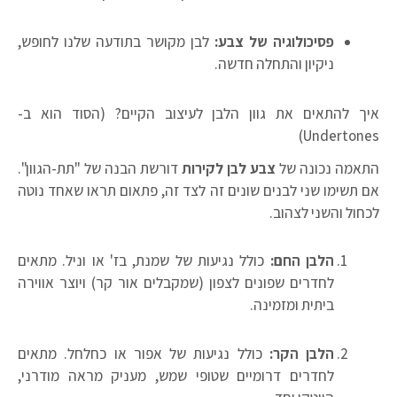
פסיכולוגיה של צבע:
לבן מקושר בתודעה שלנו לחופש,
ניקיון והתחלה חדשה.
איך להתאים את גוון הלבן לעיצוב הקיים? (הסוד הוא ב-
Undertones)
התאמה נכונה של
צבע לבן לקירות
דורשת הבנה של "תת-הגוון".
אם תשימו שני לבנים שונים זה לצד זה, פתאום תראו שאחד נוטה
לכחול והשני לצהוב.
הלבן החם:
כולל נגיעות של שמנת, בז' או וניל. מתאים
לחדרים שפונים לצפון (שמקבלים אור קר) ויוצר אווירה
ביתית ומזמינה.
הלבן הקר:
כולל נגיעות של אפור או כחלחל. מתאים
לחדרים דרומיים שטופי שמש, מעניק מראה מודרני,