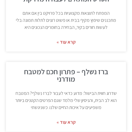
המפתח לתוצאות מקצועיות בכל פרויקט בין אם אתם
מתכננים שיפוץ מקיף בבית או פשוט רוצים לתלות תמונה בלי
לעשות חורים בקיר, הבחירה בחומרים הנכונים היא
קרא עוד »
ברז נשלף – פתרון חכם למטבח
מודרני
שדרוג חווית הבישול: מדוע כדאי לעבור לברז נשלף? המטבח
הוא לב הבית, והניסיון שלי מלמד שגם הפרטים הקטנים ביותר
משפיעים על איכות החיים שלנו. כשניגשתי
קרא עוד »