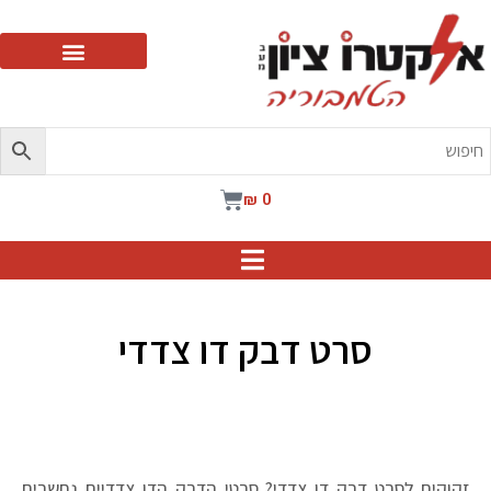
ילוג
תוכן
עגלת
₪
0
קניות
סרט דבק דו צדדי
זקוקים לסרט דבק דו צדדי? סרטי הדבק הדו צדדיים נחשבים