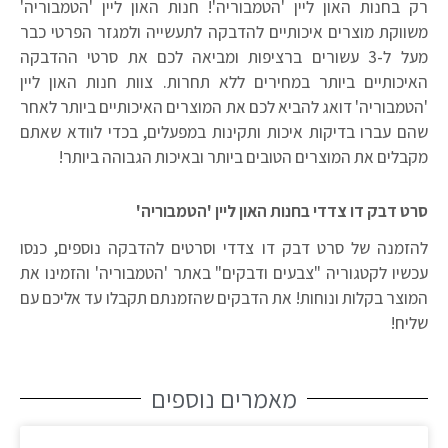
רק בחנות האון ליין 'הטמבוריה'! חנות האון ליין 'הטמבוריה'
משווקת מוצרים איכותיים להדבקה לתעשייה ולמגזר הפרטי כבר
מעל ל-3 עשורים ברציפות ומביאה לכם את סרטי ההדבקה
האיכותיים ביותר במחירים ללא תחרות. צוות חנות האון ליין
'הטמבוריה' דואג להביא לכם את המוצרים האיכותיים ביותר לאחר
שהם עברו בדיקות איכות ותקינות במפעלים, בכדי לוודא שאתם
מקבלים את המוצרים הטובים ביותר ובאיכות הגבוהה ביותר!
סרט דבק דו צדדי בחנות האון ליין 'הטמבוריה'
להזמנה של סרט דבק דו צדדי וסרטים להדבקה נוספים, כנסו
עכשיו לקטגוריה "צבעים ודבקים" באתר 'הטמבוריה' והזמינו את
המוצר בקלות ונוחות! את הדבקים שהזמנתם תקבלו עד אליכם עם
שליח!
מאמרים נוספים