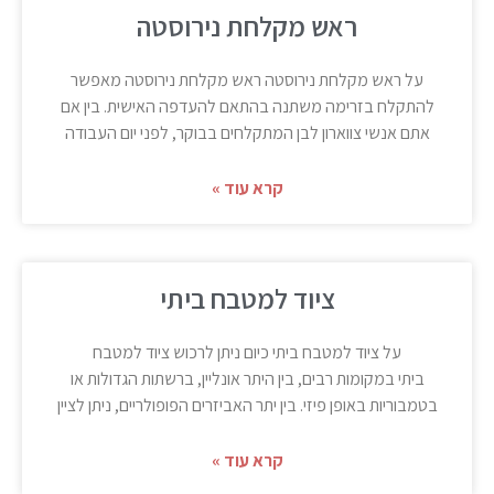
ראש מקלחת נירוסטה
על ראש מקלחת נירוסטה ראש מקלחת נירוסטה מאפשר
להתקלח בזרימה משתנה בהתאם להעדפה האישית. בין אם
אתם אנשי צווארון לבן המתקלחים בבוקר, לפני יום העבודה
קרא עוד »
ציוד למטבח ביתי
על ציוד למטבח ביתי כיום ניתן לרכוש ציוד למטבח
ביתי במקומות רבים, בין היתר אונליין, ברשתות הגדולות או
בטמבוריות באופן פיזי. בין יתר האביזרים הפופולריים, ניתן לציין
קרא עוד »