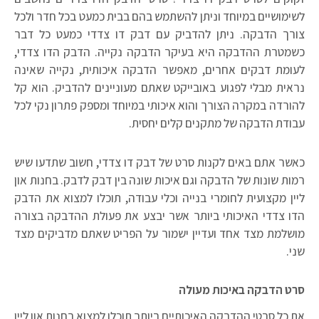
לשימושיים במיוחד וניתן להשתמש בהם בבית כמעט בכל חדר ולכל
צורך הדבקה. ניתן להדביק עם דבק דו צדדי כמעט כל דבר
כשמטרת ההדבקה היא בעיקר הדבקה נקייה. הדבק הדו צדדי,
לעומת דבקים אחרים, מאפשר הדבקה איכותית, נקייה שאינה
נראית מבלי לפגוע באובייקט שאתם מעוניינים להדביק. הוא קל
להורדה במקרה הצורך והוא איכותי במיוחד ומספק פתרון נקי לכל
עבודת הדבקה של מתקנים קלים יחסית.
כאשר אתם באים לקנות סרט של דבק דו צדדי, חשוב שתדעו שיש
רמות שונות של הדבקה וגם איכות שונה בין דבק לדבק. בחנות און
ליין מקצועית לחומרי בנייה וכלי עבודה, תוכלו למצוא את הדבק
הדו צדדי האיכותי ביותר אשר יבצע את פעולת ההדבקה בצורה
מושלמת מצד אחד ועדיין ישמור על הפריט שאתם מדביקים מצד
שני.
סרט הדבקה באיכות מעולה
את כל סרטי ההדבקה האיכותיים ביותר תוכלו למצוא בחנות און ליין