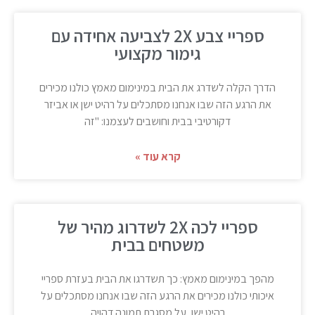
ספריי צבע 2X לצביעה אחידה עם
גימור מקצועי
הדרך הקלה לשדרג את הבית במינימום מאמץ כולנו מכירים
את הרגע הזה שבו אנחנו מסתכלים על רהיט ישן או אביזר
דקורטיבי בבית וחושבים לעצמנו: "זה
קרא עוד »
ספריי לכה 2X לשדרוג מהיר של
משטחים בבית
מהפך במינימום מאמץ: כך תשדרגו את הבית בעזרת ספריי
איכותי כולנו מכירים את הרגע הזה שבו אנחנו מסתכלים על
רהיט ישן, על מסגרת תמונה דהויה