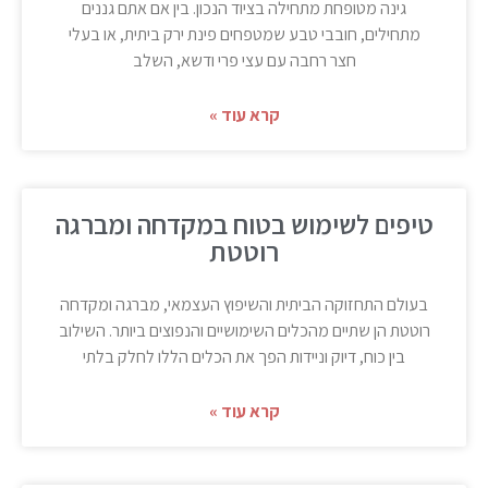
גינה מטופחת מתחילה בציוד הנכון. בין אם אתם גננים
מתחילים, חובבי טבע שמטפחים פינת ירק ביתית, או בעלי
חצר רחבה עם עצי פרי ודשא, השלב
קרא עוד »
טיפים לשימוש בטוח במקדחה ומברגה
רוטטת
בעולם התחזוקה הביתית והשיפוץ העצמאי, מברגה ומקדחה
רוטטת הן שתיים מהכלים השימושיים והנפוצים ביותר. השילוב
בין כוח, דיוק וניידות הפך את הכלים הללו לחלק בלתי
קרא עוד »