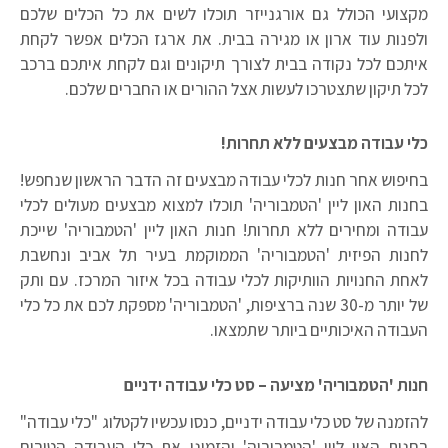
מקצועי הכולל גם אורגנייזר תוכלו לשים את כל הכלים שלכם
ולפנות עוד ארון או מגירה בבית. את ארגז הכלים אפשר לקחת
איתכם לכל נקודה בבית לצורך תיקונים וגם לקחת איתכם ברכב
לכל תיקון שתצטרכו לעשות אצל ההורים או החברים שלכם.
כלי עבודה מבצעים ללא תחרות!
בחיפוש אחר חנות לכלי עבודה מבצעים זה הדבר הראשון שנחפש!
בחנות האון ליין 'הטמבוריה' תוכלו למצוא מבצעים מעולים לכלי
עבודה ומחירים ללא תחרות! חנות האון ליין 'הטמבוריה' שייכת
לחנות הפיזית 'הטמבוריה' הממוקמת בעיר תל אביב ונחשבת
לאחת החנויות הוותיקות לכלי עבודה בכל איזור המרכז. עם ותק
של יותר מ-30 שנה ברציפות, 'הטמבוריה' מספקת לכם את כל כלי
העבודה האיכותיים ביותר שתמצאו.
חנות 'הטמבוריה' מציעה – סט כלי עבודה ידניים
להזמנה של סט כלי עבודה ידניים, כנסו עכשיו לקטלוג "כלי עבודה"
בחנות האון ליין 'הטמבוריה' והזמינו את כלי העבודה הטובים