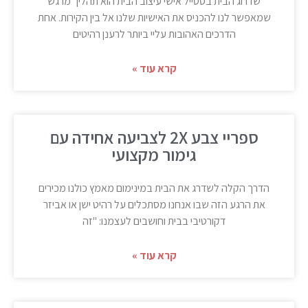
שדרוג הבית בסטייל אישי עיצוב הבית הוא תהליך מרגש
שמאפשר לנו להכניס את האישיות שלנו אל בין הקירות. אחת
הדרכים האהובות עליי ביותר לרענן רהיטים
קרא עוד »
ספריי צבע 2X לצביעה אחידה עם
גימור מקצועי
הדרך הקלה לשדרג את הבית במינימום מאמץ כולנו מכירים
את הרגע הזה שבו אנחנו מסתכלים על רהיט ישן או אביזר
דקורטיבי בבית וחושבים לעצמנו: "זה
קרא עוד »