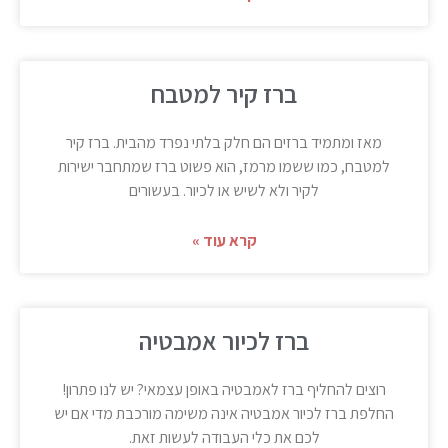
ברז קיר למטבח
מאז ומתמיד ברזים הם חלק בלתי נפרד מהבית. ברז קיר
למטבח, כמו ששמו מרמז, הוא פשוט ברז שמתחבר ישירות
לקיר ולא לשיש או לכיור. בעשורים
קרא עוד »
ברז לכיור אמבטיה
רוצים להחליף ברז לאמבטיה באופן עצמאי? יש לנו פתרון!
החלפת ברז לכיור אמבטיה אינה משימה מורכבת מדי אם יש
לכם את כלי העבודה לעשות זאת.