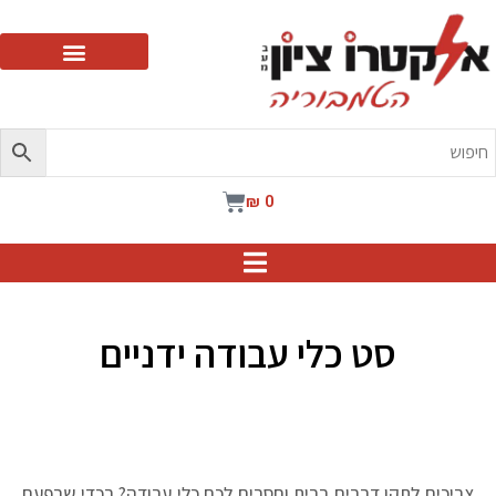
ילוג
תוכן
עגלת
₪
0
קניות
סט כלי עבודה ידניים
צריכים לתקן דברים בבית וחסרים לכם כלי עבודה? בכדי שבפעם