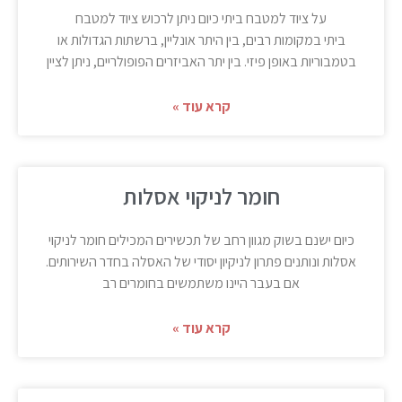
על ציוד למטבח ביתי כיום ניתן לרכוש ציוד למטבח
ביתי במקומות רבים, בין היתר אונליין, ברשתות הגדולות או
בטמבוריות באופן פיזי. בין יתר האביזרים הפופולריים, ניתן לציין
קרא עוד »
חומר לניקוי אסלות
כיום ישנם בשוק מגוון רחב של תכשירים המכילים חומר לניקוי
אסלות ונותנים פתרון לניקיון יסודי של האסלה בחדר השירותים.
אם בעבר היינו משתמשים בחומרים רב
קרא עוד »