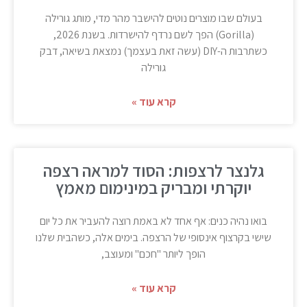
בעולם שבו מוצרים נוטים להישבר מהר מדי, מותג גורילה
(Gorilla) הפך לשם נרדף להישרדות. בשנת 2026,
כשתרבות ה-DIY (עשה זאת בעצמך) נמצאת בשיאה, דבק
גורילה
קרא עוד »
גלנצר לרצפות: הסוד למראה רצפה
יוקרתי ומבריק במינימום מאמץ
בואו נהיה כנים: אף אחד לא באמת רוצה להעביר את כל יום
שישי בקרצוף אינסופי של הרצפה. בימים אלה, כשהבית שלנו
הופך ליותר "חכם" ומעוצב,
קרא עוד »