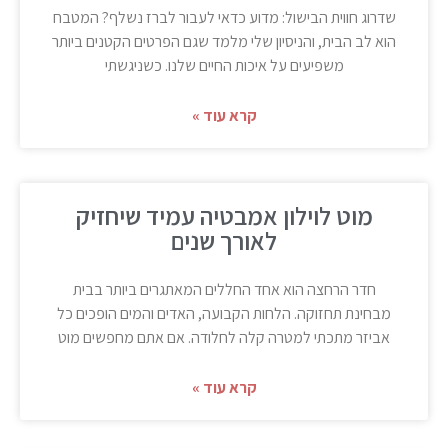
שדרוג חווית הבישול: מדוע כדאי לעבור לברז נשלף? המטבח
הוא לב הבית, והניסיון שלי מלמד שגם הפרטים הקטנים ביותר
משפיעים על איכות החיים שלנו. כשניגשתי
קרא עוד »
מוט לוילון אמבטיה עמיד שיחזיק
לאורך שנים
חדר הרחצה הוא אחד החללים המאתגרים ביותר בבית
מבחינת תחזוקה. הלחות הקבועה, האדים והמים הופכים כל
אביזר מתכתי למטרה קלה לחלודה. אם אתם מחפשים מוט
קרא עוד »