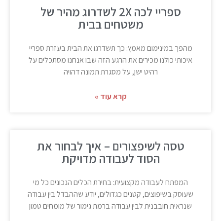
ספריי לכה 2X לשדרוג מהיר של
משטחים בבית
מהפך במינימום מאמץ: כך תשדרגו את הבית בעזרת ספריי
איכותי כולנו מכירים את הרגע הזה שבו אנחנו מסתכלים על
רהיט ישן, על מסגרת תמונה דהויה
קרא עוד »
טסה לשיפצורים – איך לבחור את
הסוד לעבודה מדויקת
המפתח לעבודה מקצועית: בחירת הכלים הנכונים כל מי
שעוסק בשיפוצים, קטנים כגדולים, יודע שההבדל בין עבודה
שנראית חובבנית לבין עבודה ברמת גימור של מומחים טמון