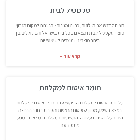
טקסטיל לבית
רוצים לחדש את הוילונות, כריות ומגבות? הגעתם למקום הנכון!
מוצרי טקסטיל לבית נמצאים בכל בית בישראל והם כוללים בין
היתר מוצרי נוי ומוצרים לשימוש יום
קרא עוד »
חומר איטום למקלחת
על חומר איטום למקלחת הביקוש עבור חומר איטום למקלחת
נמצא בשיאו, מכיוון שאיטום הרצפות והקירות בחדר הרחצה
הינו בעל חשיבות עליונה. התשתיות במקלחת נמצאות במגע
מתמיד עם