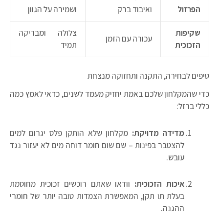
הפרזול
ואיבוד ברק
ושמירה על הגוון
שקיפות
צלולה ומבריקה
עכורה עם הזמן
הזכוכית
תמיד
טיפים לבחירה, התקנה ותחזוקה מנצחת
כדי שהמקלחון שלכם באמת יחזיק מעמד לשנים, כדאי לאמץ כמה
כללי ברזל:
מדידה מדויקת:
מקלחון שלא הותקן פלס יגרום למים
להצטבר בפינות – שם שום חומר דוחה מים לא יעזור נגד
עובש.
איכות הזכוכית:
וודאו שאתם רוכשים זכוכית מחוסמת
בעלת תו תקן, המאפשרת הצמדות טובה יותר של חומרי
ההגנה.