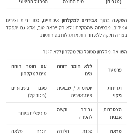
(מגבים)
מים החוצה
הפרזול החיצוני
השקעה בתוך
אביזרים למקלחון
איכותיים, כמו ידיות וצירים
עמידים, מבטיחה שהמקלחון לא רק ייראה טוב, אלא גם יתפקד
בצורה חלקה ללא חריקות או תקלות בטיחותיות.
השוואה: מקלחון מטופל מול מקלחון ללא הגנה
ללא חומר דוחה
עם חומר דוחה
פרמטר
מים
מים למקלחון
תדירות
יומיומית / שבועית
פעם בשבועיים
ניקוי
אינטנסיבית
(ניגוב קל)
הצטברות
גבוהה וקשה
מינימלית ביותר
אבנית
להסרה
מראה
סכנת חלודה
הגנה מלאה