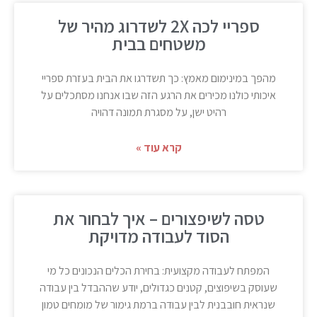
ספריי לכה 2X לשדרוג מהיר של
משטחים בבית
מהפך במינימום מאמץ: כך תשדרגו את הבית בעזרת ספריי
איכותי כולנו מכירים את הרגע הזה שבו אנחנו מסתכלים על
רהיט ישן, על מסגרת תמונה דהויה
קרא עוד »
טסה לשיפצורים – איך לבחור את
הסוד לעבודה מדויקת
המפתח לעבודה מקצועית: בחירת הכלים הנכונים כל מי
שעוסק בשיפוצים, קטנים כגדולים, יודע שההבדל בין עבודה
שנראית חובבנית לבין עבודה ברמת גימור של מומחים טמון