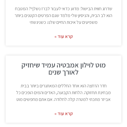
שדרוג חווית הבישול: מדוע כדאי לעבור לברז נשלף? המטבח
הוא לב הבית, והניסיון שלי מלמד שגם הפרטים הקטנים ביותר
משפיעים על איכות החיים שלנו. כשניגשתי
קרא עוד »
מוט לוילון אמבטיה עמיד שיחזיק
לאורך שנים
חדר הרחצה הוא אחד החללים המאתגרים ביותר בבית
מבחינת תחזוקה. הלחות הקבועה, האדים והמים הופכים כל
אביזר מתכתי למטרה קלה לחלודה. אם אתם מחפשים מוט
קרא עוד »