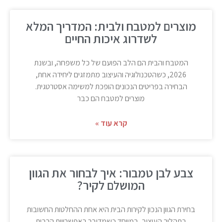
מוצרים למטבח ולבית: המדריך המלא
לשדרוג איכות החיים
המטבח והבית הם הלב הפועם של כל משפחה, ובשנת
2026, כשהטכנולוגיה והעיצוב מתמזגים ליחידה אחת,
הבחירה בפריטים הנכונים הופכת למשימה אסטרטגית.
מוצרים למטבח הם כבר
קרא עוד »
צבע לבן טמבור: איך לבחור את הגוון
המושלם לקיר?
בחירת הגוון הנכון לקירות הבית היא אחת ההחלטות החשובות
בתהליך העיצוב, במיוחד כשמדובר באפשרויות הרבות