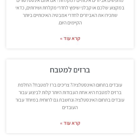
מחפשים אביזרים איכותיים למקלחת? אם אתם אינסטלטורים
במקצוע שלכם או קבלני שיפוץ לחדרי מקלחת ושירותים, כדאי
שתכירו את האביזרים לחדרי אמבטיה האיכותיים ביותר
הקיימים היום.
קרא עוד »
ברזים למטבח
עובדים בתחום האינסטלציה? צריכים ברז למטבח? החלפת
ברזים למטבח היא אחת העבודות היותר קלות לביצוע עבור
עובדים בתחום האינסטלציה ונחשבת גם לרווחית במיוחד עבור
העובדים
קרא עוד »