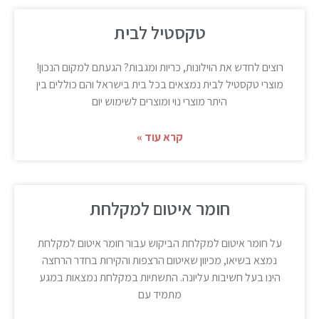
טקסטיל לבית
רוצים לחדש את הוילונות, כריות ומגבות? הגעתם למקום הנכון!
מוצרי טקסטיל לבית נמצאים בכל בית בישראל והם כוללים בין
היתר מוצרי נוי ומוצרים לשימוש יום
קרא עוד »
חומר איטום למקלחת
על חומר איטום למקלחת הביקוש עבור חומר איטום למקלחת
נמצא בשיאו, מכיוון שאיטום הרצפות והקירות בחדר הרחצה
הינו בעל חשיבות עליונה. התשתיות במקלחת נמצאות במגע
מתמיד עם