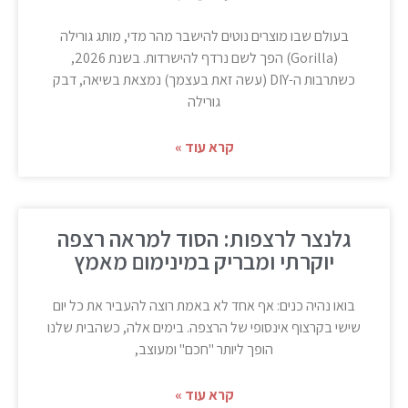
בעולם שבו מוצרים נוטים להישבר מהר מדי, מותג גורילה
(Gorilla) הפך לשם נרדף להישרדות. בשנת 2026,
כשתרבות ה-DIY (עשה זאת בעצמך) נמצאת בשיאה, דבק
גורילה
קרא עוד »
גלנצר לרצפות: הסוד למראה רצפה
יוקרתי ומבריק במינימום מאמץ
בואו נהיה כנים: אף אחד לא באמת רוצה להעביר את כל יום
שישי בקרצוף אינסופי של הרצפה. בימים אלה, כשהבית שלנו
הופך ליותר "חכם" ומעוצב,
קרא עוד »