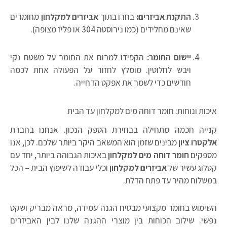
התקנת אביזרים:
בחרו בתוך
אביזרים למקלחון
מחומרים
שאינם מחלידים (כמו נירוסטה 304 או פליז מצופה).
יישום החומר:
הקפידו למרוח את החומר על משטח נקי
ויבש לחלוטין. מומלץ לחזור על הפעולה אחת לכמה
חודשים כדי לשמר את אפקט הדחייה.
איכות ונוחות: חומר דוחה מים למקלחון עד הבית
קנייה חכמה מתחילה בבחירת הספק הנכון. אנחנו בחברת
אלקטרו ציון
מבינים שזמן הוא המשאב היקר ביותר שלכם. לכן, אנו
מספקים
חומר דוחה מים למקלחון
באיכות הגבוהה ביותר, יחד עם
קטלוג עשיר של
אביזרים למקלחון
וכלי עבודה לשיפוץ הבית – הכל
במשלוח מהיר עד פתח הדלת.
השימוש בחומר מקצועי מבטיח הגנה עמידה, מראה מבריק ושקט
נפשי. שילוב הכוחות בין מוצרי ההגנה שלנו לבין האביזרים