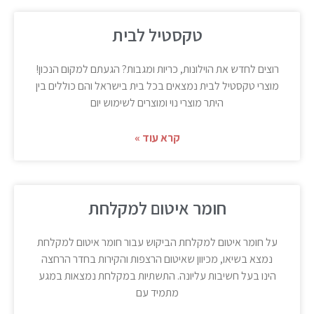
טקסטיל לבית
רוצים לחדש את הוילונות, כריות ומגבות? הגעתם למקום הנכון!
מוצרי טקסטיל לבית נמצאים בכל בית בישראל והם כוללים בין
היתר מוצרי נוי ומוצרים לשימוש יום
קרא עוד »
חומר איטום למקלחת
על חומר איטום למקלחת הביקוש עבור חומר איטום למקלחת
נמצא בשיאו, מכיוון שאיטום הרצפות והקירות בחדר הרחצה
הינו בעל חשיבות עליונה. התשתיות במקלחת נמצאות במגע
מתמיד עם