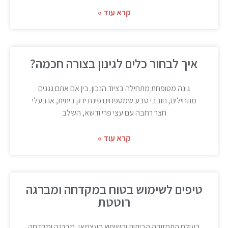
קרא עוד »
איך לבחור כלים לגינון בצורה חכמה?
גינה מטופחת מתחילה בציוד הנכון. בין אם אתם גננים
מתחילים, חובבי טבע שמטפחים פינת ירק ביתית, או בעלי
חצר רחבה עם עצי פרי ודשא, השלב
קרא עוד »
טיפים לשימוש בטוח במקדחה ומברגה
רוטטת
בעולם התחזוקה הביתית והשיפוץ העצמאי, מברגה ומקדחה