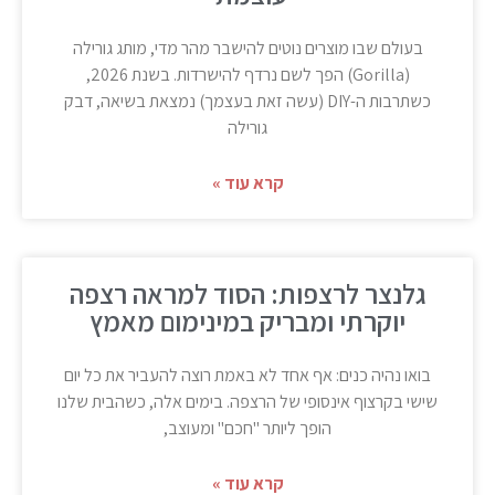
בעולם שבו מוצרים נוטים להישבר מהר מדי, מותג גורילה
(Gorilla) הפך לשם נרדף להישרדות. בשנת 2026,
כשתרבות ה-DIY (עשה זאת בעצמך) נמצאת בשיאה, דבק
גורילה
קרא עוד »
גלנצר לרצפות: הסוד למראה רצפה
יוקרתי ומבריק במינימום מאמץ
בואו נהיה כנים: אף אחד לא באמת רוצה להעביר את כל יום
שישי בקרצוף אינסופי של הרצפה. בימים אלה, כשהבית שלנו
הופך ליותר "חכם" ומעוצב,
קרא עוד »