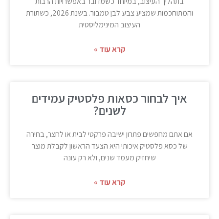
בתהליך העיצוב, במיוחד כשמדובר באפשרויות הרבות
והמתוחכמות שמציע צבע לבן טמבור. בשנת 2026, כשתורת
העיצוב המינימליסטית
קרא עוד »
איך לבחור כסאות פלסטיק עמידים
לשנים?
אם אתם מחפשים פתרון ישיבה פרקטי לבית או לחצר, בחירה
של כסא פלסטיק איכותי היא הצעד הראשון לקבלת מוצר
שיחזיק מעמד שנים, ולא רק עונה
קרא עוד »