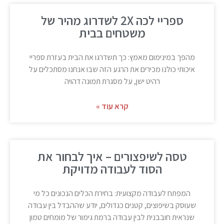
ספריי לכה 2X לשדרוג מהיר של
משטחים בבית
מהפך במינימום מאמץ: כך תשדרגו את הבית בעזרת ספריי
איכותי כולנו מכירים את הרגע הזה שבו אנחנו מסתכלים על
רהיט ישן, על מסגרת תמונה דהויה
קרא עוד »
טסה לשיפצורים – איך לבחור את
הסוד לעבודה מדויקת
המפתח לעבודה מקצועית: בחירת הכלים הנכונים כל מי
שעוסק בשיפוצים, קטנים כגדולים, יודע שההבדל בין עבודה
שנראית חובבנית לבין עבודה ברמת גימור של מומחים טמון