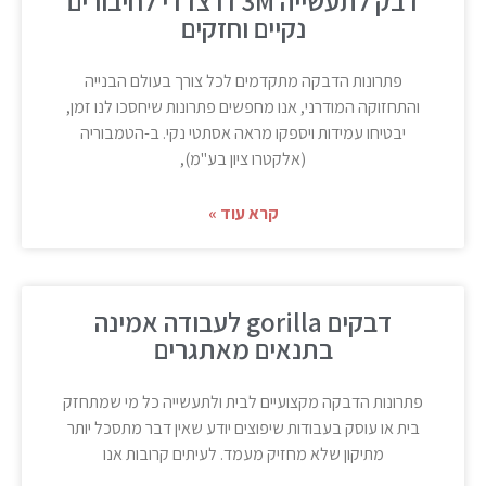
דבק לתעשייה 3M דו צדדי לחיבורים
נקיים וחזקים
פתרונות הדבקה מתקדמים לכל צורך בעולם הבנייה
והתחזוקה המודרני, אנו מחפשים פתרונות שיחסכו לנו זמן,
יבטיחו עמידות ויספקו מראה אסתטי נקי. ב-הטמבוריה
(אלקטרו ציון בע"מ),
קרא עוד »
דבקים gorilla לעבודה אמינה
בתנאים מאתגרים
פתרונות הדבקה מקצועיים לבית ולתעשייה כל מי שמתחזק
בית או עוסק בעבודות שיפוצים יודע שאין דבר מתסכל יותר
מתיקון שלא מחזיק מעמד. לעיתים קרובות אנו