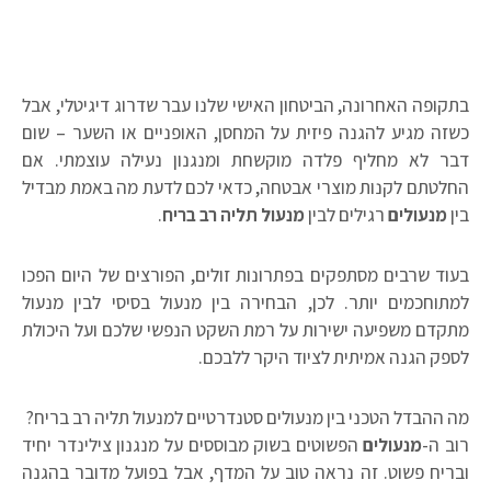
בתקופה האחרונה, הביטחון האישי שלנו עבר שדרוג דיגיטלי, אבל
כשזה מגיע להגנה פיזית על המחסן, האופניים או השער – שום
דבר לא מחליף פלדה מוקשחת ומנגנון נעילה עוצמתי. אם
החלטתם לקנות מוצרי אבטחה, כדאי לכם לדעת מה באמת מבדיל
בין
מנעולים
רגילים לבין
מנעול תליה רב בריח
.
בעוד שרבים מסתפקים בפתרונות זולים, הפורצים של היום הפכו
למתוחכמים יותר. לכן, הבחירה בין מנעול בסיסי לבין מנעול
מתקדם משפיעה ישירות על רמת השקט הנפשי שלכם ועל היכולת
לספק הגנה אמיתית לציוד היקר ללבכם.
מה ההבדל הטכני בין מנעולים סטנדרטיים למנעול תליה רב בריח?
רוב ה-
מנעולים
הפשוטים בשוק מבוססים על מנגנון צילינדר יחיד
ובריח פשוט. זה נראה טוב על המדף, אבל בפועל מדובר בהגנה