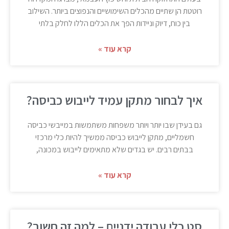
רוטטת הן שתיים מהכלים השימושיים והנפוצים ביותר. השילוב
בין כוח, דיוק וניידות הפך את הכלים הללו לחלק בלתי
קרא עוד »
איך לבחור מתקן עמיד לייבוש כביסה?
גם בעידן שבו יותר ויותר משפחות משתמשות במייבשי כביסה
חשמליים, מתקן לייבוש כביסה ממשיך להיות כלי מרכזי
בבתים רבים. יש בגדים שלא מתאימים לייבוש במכונה,
קרא עוד »
סט כלי עבודה ידניים – למה זה חשוב?