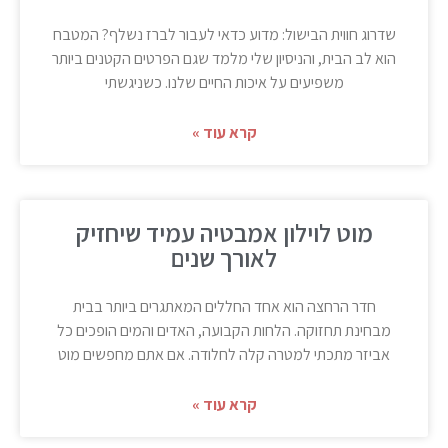
שדרוג חווית הבישול: מדוע כדאי לעבור לברז נשלף? המטבח
הוא לב הבית, והניסיון שלי מלמד שגם הפרטים הקטנים ביותר
משפיעים על איכות החיים שלנו. כשניגשתי
קרא עוד »
מוט לוילון אמבטיה עמיד שיחזיק
לאורך שנים
חדר הרחצה הוא אחד החללים המאתגרים ביותר בבית
מבחינת תחזוקה. הלחות הקבועה, האדים והמים הופכים כל
אביזר מתכתי למטרה קלה לחלודה. אם אתם מחפשים מוט
קרא עוד »