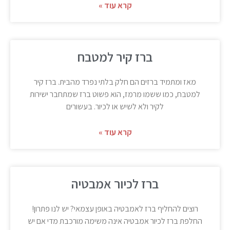
קרא עוד »
ברז קיר למטבח
מאז ומתמיד ברזים הם חלק בלתי נפרד מהבית. ברז קיר
למטבח, כמו ששמו מרמז, הוא פשוט ברז שמתחבר ישירות
לקיר ולא לשיש או לכיור. בעשורים
קרא עוד »
ברז לכיור אמבטיה
רוצים להחליף ברז לאמבטיה באופן עצמאי? יש לנו פתרון!
החלפת ברז לכיור אמבטיה אינה משימה מורכבת מדי אם יש