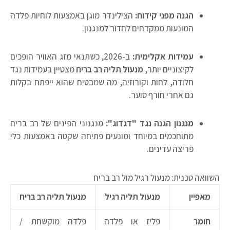
הגנה מפני קידוח:
הצילינדר מוגן באמצעות לוחיות פלדה
המונעות ממקדחים לחדור למנגנון.
עמידות אקלימית:
ב-2026, כשתנאי מזג האוויר הופכים
לקיצוניים יותר,
מנעול תליה רב בריח
מצטיין בעמידות נגד
חלודה, לחות וקורוזיה, מה שמבטיח שהוא ייפתח בקלות
גם אחרי חורף סוער.
מנגנון הגנה נגד "דגדוג":
מנגנוני הפינים של רב בריח
מתוחכמים במיוחד ומונעים פתיחה שקטה באמצעות כלי
פריצה עדינים.
השוואה טכנית: מנעול רגיל מול רב בריח
מאפיין
מנעול תליה רגיל
מנעול תליה רב בריח
חומר
פליז או פלדה
פלדה מוקשחת /