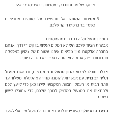
מבוקר של מפתחות רק באמצעות כרטיס מגנטי אישי.
אמינות המותג:
אל תתפשרו על מותגים אנונימיים
כשמדובר ברכוש היקר שלכם.
הזמנת מנעול תליה רב בריח מהמומחים
אבטחת הציוד שלכם היא לא המקום לעשות בו קיצורי דרך. אנחנו
בחברת
אלקטרו ציון
מביאים איתנו עשורים של ניסיון באספקת
פתרונות בנייה, אחזקה ואבטחה בסטנדרט הגבוה ביותר.
אצלנו תוכלו למצוא מגוון
מנעולים
מתקדמים, ובראשם
מנעול
תליה רב בריח
, עם אפשרות להזמנה מהירה מהקטלוג ומשלוח עד
פתח הבית או העסק. הצוות המקצועי שלנו כאן כדי לייעץ לכם
ולהתאים את המנעול המדויק לצורך שלכם, כדי שתוכלו לישון
בשקט.
הצעד הבא שלך:
מעוניינים לדעת איזה גודל מנעול אידיאלי לשער