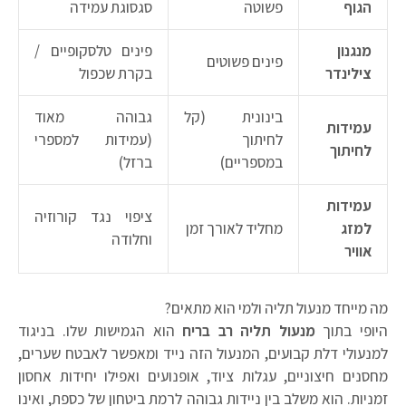
הגוף
פשוטה
סגסוגת עמידה
מנגנון
פינים טלסקופיים /
פינים פשוטים
צילינדר
בקרת שכפול
בינונית (קל
גבוהה מאוד
עמידות
לחיתוך
(עמידות למספרי
לחיתוך
במספריים)
ברזל)
עמידות
ציפוי נגד קורוזיה
למזג
מחליד לאורך זמן
וחלודה
אוויר
מה מייחד מנעול תליה ולמי הוא מתאים?
היופי בתוך
מנעול תליה רב בריח
הוא הגמישות שלו. בניגוד
למנעולי דלת קבועים, המנעול הזה נייד ומאפשר לאבטח שערים,
מחסנים חיצוניים, עגלות ציוד, אופנועים ואפילו יחידות אחסון
זמניות. הוא משלב בין ניידות גבוהה לרמת ביטחון של כספת, ואינו