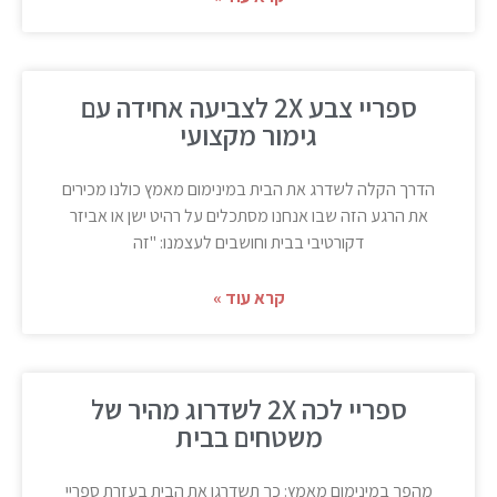
ספריי צבע 2X לצביעה אחידה עם
גימור מקצועי
הדרך הקלה לשדרג את הבית במינימום מאמץ כולנו מכירים
את הרגע הזה שבו אנחנו מסתכלים על רהיט ישן או אביזר
דקורטיבי בבית וחושבים לעצמנו: "זה
קרא עוד »
ספריי לכה 2X לשדרוג מהיר של
משטחים בבית
מהפך במינימום מאמץ: כך תשדרגו את הבית בעזרת ספריי