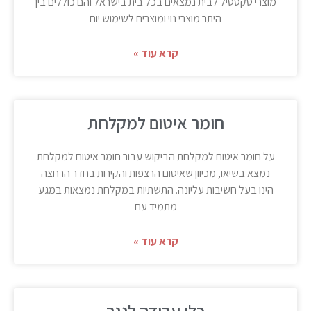
מוצרי טקסטיל לבית נמצאים בכל בית בישראל והם כוללים בין
היתר מוצרי נוי ומוצרים לשימוש יום
קרא עוד »
חומר איטום למקלחת
על חומר איטום למקלחת הביקוש עבור חומר איטום למקלחת
נמצא בשיאו, מכיוון שאיטום הרצפות והקירות בחדר הרחצה
הינו בעל חשיבות עליונה. התשתיות במקלחת נמצאות במגע
מתמיד עם
קרא עוד »
כלי עבודה לנגר