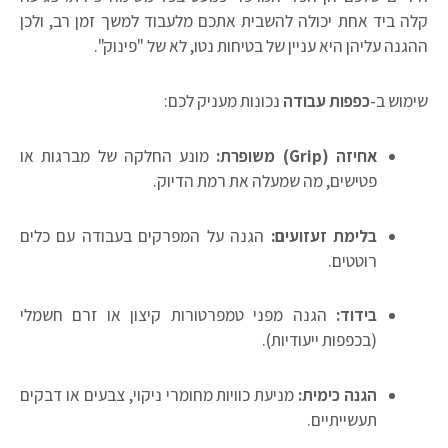
לה ביד אחת יכולה להשבית אתכם מלעבוד למשך זמן רב, ולכן
הגנה עליהן היא עניין של בטיחות נטו, לא של "פינוק".
ימוש ב-
כפפות עבודה
נכונות מעניק לכם:
אחיזה (Grip) משופרת:
מונע החלקה של מברגות או
פטישים, מה שמעלה את רמת הדיוק.
בלימת זעזועים:
הגנה על המפרקים בעבודה עם כלים
רוטטים.
בידוד:
הגנה מפני טמפרטורות קיצון או זרם חשמלי
(בכפפות ייעודיות).
הגנה כימית:
מניעת כוויות מחומרי ניקוי, צבעים או דבקים
תעשייתיים.