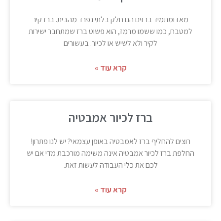
מאז ומתמיד ברזים הם חלק בלתי נפרד מהבית. ברז קיר
למטבח, כמו ששמו מרמז, הוא פשוט ברז שמתחבר ישירות
לקיר ולא לשיש או לכיור. בעשורים
קרא עוד »
ברז לכיור אמבטיה
רוצים להחליף ברז לאמבטיה באופן עצמאי? יש לנו פתרון!
החלפת ברז לכיור אמבטיה אינה משימה מורכבת מדי אם יש
לכם את כלי העבודה לעשות זאת.
קרא עוד »