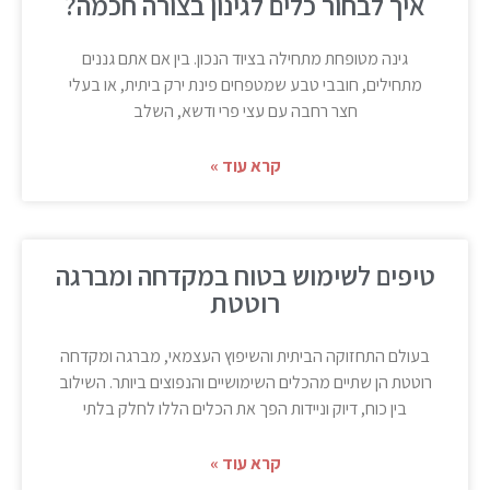
איך לבחור כלים לגינון בצורה חכמה?
גינה מטופחת מתחילה בציוד הנכון. בין אם אתם גננים
מתחילים, חובבי טבע שמטפחים פינת ירק ביתית, או בעלי
חצר רחבה עם עצי פרי ודשא, השלב
קרא עוד »
טיפים לשימוש בטוח במקדחה ומברגה
רוטטת
בעולם התחזוקה הביתית והשיפוץ העצמאי, מברגה ומקדחה
רוטטת הן שתיים מהכלים השימושיים והנפוצים ביותר. השילוב
בין כוח, דיוק וניידות הפך את הכלים הללו לחלק בלתי
קרא עוד »