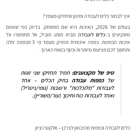
יך לבחור כלים לעבודה ומיגון שיחזיקו מעמד?
בעולם של 2026, האיכות היא שם המשחק. בדיוק כפי שאתם
שקיעים ב-
כלים לעבודה
מבית מותג מוביל, אל תתפשרו על
איכות הכפפות. כפפה איכותית תחזיק מעמד פי 5 מכפפה זולה
תחסוך לכם פציעות מיותרות וכסף בטווח הארוך.
טיפ של מקצוענים:
תמיד תחזיקו שני זוגות
של
כפפות עבודה
בתיק הכלים – אחד
לעבודות "מלוכלכות" ורטובות (גומי/ניטריל)
ואחד לעבודות כוח וחיכוך (עור/משוריין).
לים לעבודה וכפפות מהיבואן לצרכן – אלקטרו ציון