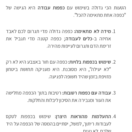
טעות הכי גדולה בשימוש עם
כפפות עבודה
היא הגישה של
כפפה אחת מתאימה להכל".
מידה לא מתאימה:
כפפה גדולה מדי תגרום לכם לאבד
אחיזה ב-
כלים לעבודה
; כפפה קטנה מדי תגביל את
זרימת הדם ותגרום לעייפות מהירה.
שימוש בכפפות בלויות:
כפפה עם חור באצבע היא לא רק
"לא יעילה", היא מסוכנת. היא מעניקה תחושת ביטחון
מזויפת בזמן שהיד חשופה לפגיעה.
עבודה עם כפפות רטובות:
רטיבות בתוך הכפפה מחלישה
את העור ומגבירה את הסיכון ליבלות והחלקות.
התעלמות מהוראות היצרן:
שימוש בכפפות לטקס
לעבודות ריתוך, למשל, יסתיים בהמסה של הכפפה על היד
שלכם. לא נעים.