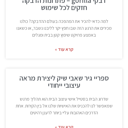
דבקי gorilla – פתרונות הדבקה
חזקים לכל שימוש
למה כדאי להכיר את המהפכה בעולם ההדבקה? כולנו
מכירים את הרגע הזה שבו חפץ יקר לליבנו נשבר, או כשאנו
באמצע פרויקט שיפוץ קטן בבית ומגלים
קרא עוד »
ספריי גיר שאבי שיק ליצירת מראה
עיצובי ייחודי
שדרוג הבית בסטייל אישי עיצוב הבית הוא תהליך מרגש
שמאפשר לנו להכניס את האישיות שלנו אל בין הקירות. אחת
הדרכים האהובות עליי ביותר לרענן רהיטים
קרא עוד »