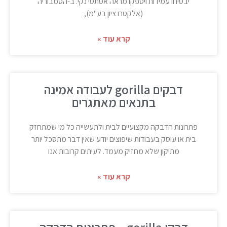
יבטיחו עמידות ויספקו מראה אסתטי נקי. ב-הטמבוריה
(אלקטרו ציון בע"מ),
קרא עוד »
דבקים gorilla לעבודה אמינה
בתנאים מאתגרים
פתרונות הדבקה מקצועיים לבית ולתעשייה כל מי שמתחזק
בית או עוסק בעבודות שיפוצים יודע שאין דבר מתסכל יותר
מתיקון שלא מחזיק מעמד. לעיתים קרובות אנו
קרא עוד »