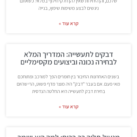
שלכם, והן היחידות שאין להן חלקי חילוף במלאי. כשאתם
ניגשים לבצע משימות שיפוץ, בנייה
קרא עוד »
דבקים לתעשייה: המדריך המלא
לבחירה נכונה וביצועים מקסימליים
בשנים האחרונות החיבור בין חומרים הפך למורכב ומתוחכם
מאי פעם. אם בעבר "דבק" היה מוצר מדף פשוט, הרי שהיום
בחירת דבק לתעשייה היא החלטה הנדסית
קרא עוד »