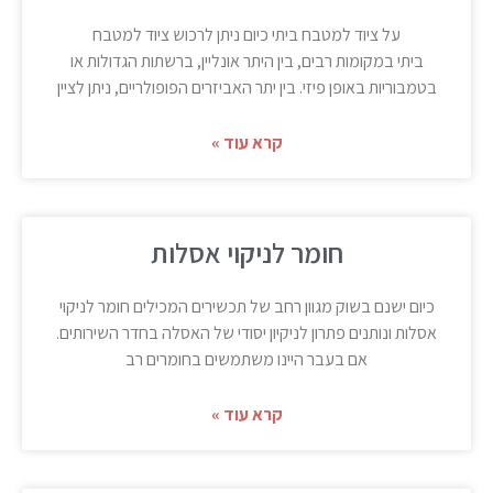
על ציוד למטבח ביתי כיום ניתן לרכוש ציוד למטבח
ביתי במקומות רבים, בין היתר אונליין, ברשתות הגדולות או
בטמבוריות באופן פיזי. בין יתר האביזרים הפופולריים, ניתן לציין
קרא עוד »
חומר לניקוי אסלות
כיום ישנם בשוק מגוון רחב של תכשירים המכילים חומר לניקוי
אסלות ונותנים פתרון לניקיון יסודי של האסלה בחדר השירותים.
אם בעבר היינו משתמשים בחומרים רב
קרא עוד »