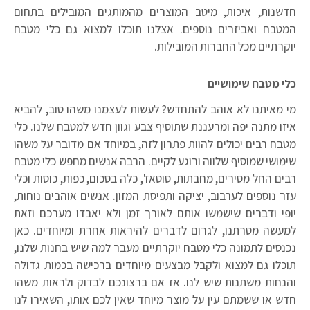
חדשנות, איכות, מיטב המוצרים מהמותגים המובילים בתחום
המטבח ואביזרים נוספים. אצלנו תוכלו למצוא גם כלי מטבח
יוקרתיים מכל החברות המובילות.
כלי מטבח שימושיים
מי מאיתנו לא אוהב להתחדש? לעשות לעצמנו משהו טוב, להביא
איזו מתנה יפה ומרעננת שתוסיף צבע וגוון חדש למטבח שלנו. כלי
מטבח רבים יכולים להוות פתרון לזה, במיוחד אם מדובר על משהו
שימושי שמוסיף שלווה ורוגע לקיים. הרבה אנשים מחפש כלי מטבח
רבים החל מסירים, מחבתות, סוטאז', כלה בסכום, כפות, כוסות וכלי
עזר נוספים לערבוב, יציקה ותפיסת המזון. אנשים אוהבים נוחות,
יופי ודברים שישמשו אותם לאורך זמן ולא יאבדו מערכם וזאת
למעשה מטרתנו, לגרום לדברים להיראות אחרת ומיוחדים. כאן
נכנסים לתמונה כלי מטבח יוקרתיים מעבר למה שיש בחנות שלנו,
תוכלו גם למצוא ולקבל מבצעים מיוחדים ברכישה בכמות גדולה
והנחות משתנות שיש לנו. אז אם ברצונכם לבדוק ולראות משהו
חדש או ששמתם עין על מוצר מיוחד שאין לכם אותו, השאירו לנו