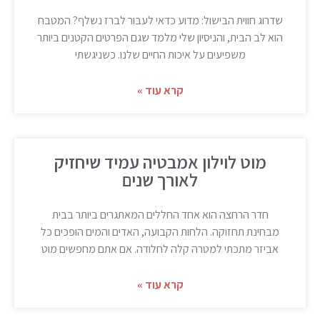
שדרוג חווית הבישול: מדוע כדאי לעבור לברז נשלף? המטבח
הוא לב הבית, והניסיון שלי מלמד שגם הפרטים הקטנים ביותר
משפיעים על איכות החיים שלנו. כשניגשתי
קרא עוד »
מוט לוילון אמבטיה עמיד שיחזיק
לאורך שנים
חדר הרחצה הוא אחד החללים המאתגרים ביותר בבית
מבחינת תחזוקה. הלחות הקבועה, האדים והמים הופכים כל
אביזר מתכתי למטרה קלה לחלודה. אם אתם מחפשים מוט
קרא עוד »