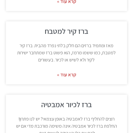
קרא עוד »
ברז קיר למטבח
מאז ומתמיד ברזים הם חלק בלתי נפרד מהבית. ברז קיר
למטבח, כמו ששמו מרמז, הוא פשוט ברז שמתחבר ישירות
לקיר ולא לשיש או לכיור. בעשורים
קרא עוד »
ברז לכיור אמבטיה
רוצים להחליף ברז לאמבטיה באופן עצמאי? יש לנו פתרון!
החלפת ברז לכיור אמבטיה אינה משימה מורכבת מדי אם יש