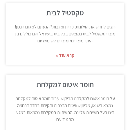
טקסטיל לבית
רוצים לחדש את הוילונות, כריות ומגבות? הגעתם למקום הנכון!
מוצרי טקסטיל לבית נמצאים בכל בית בישראל והם כוללים בין
היתר מוצרי נוי ומוצרים לשימוש יום
קרא עוד »
חומר איטום למקלחת
על חומר איטום למקלחת הביקוש עבור חומר איטום למקלחת
נמצא בשיאו, מכיוון שאיטום הרצפות והקירות בחדר הרחצה
הינו בעל חשיבות עליונה. התשתיות במקלחת נמצאות במגע
מתמיד עם