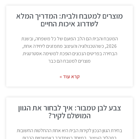
מוצרים למטבח ולבית: המדריך המלא
לשדרוג איכות החיים
המטבח והבית הם הלב הפועם של כל משפחה, ובשנת
2026, כשהטכנולוגיה והעיצוב מתמזגים ליחידה אחת,
הבחירה בפריטים הנכונים הופכת למשימה אסטרטגית.
מוצרים למטבח הם כבר
קרא עוד »
צבע לבן טמבור: איך לבחור את הגוון
המושלם לקיר?
בחירת הגוון הנכון לקירות הבית היא אחת ההחלטות החשובות
בתהליך העיצוב, במיוחד כשמדובר באפשרויות הרבות