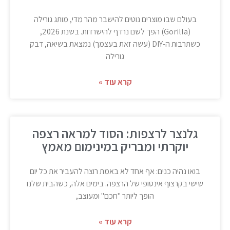
בעולם שבו מוצרים נוטים להישבר מהר מדי, מותג גורילה
(Gorilla) הפך לשם נרדף להישרדות. בשנת 2026,
כשתרבות ה-DIY (עשה זאת בעצמך) נמצאת בשיאה, דבק
גורילה
קרא עוד »
גלנצר לרצפות: הסוד למראה רצפה
יוקרתי ומבריק במינימום מאמץ
בואו נהיה כנים: אף אחד לא באמת רוצה להעביר את כל יום
שישי בקרצוף אינסופי של הרצפה. בימים אלה, כשהבית שלנו
הופך ליותר "חכם" ומעוצב,
קרא עוד »