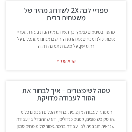
ספריי לכה 2X לשדרוג מהיר של
משטחים בבית
מהפך במינימום מאמץ: כך תשדרגו את הבית בעזרת ספריי
איכותי כולנו מכירים את הרגע הזה שבו אנחנו מסתכלים על
רהיט ישן, על מסגרת תמונה דהויה
קרא עוד »
טסה לשיפצורים – איך לבחור את
הסוד לעבודה מדויקת
המפתח לעבודה מקצועית: בחירת הכלים הנכונים כל מי
שעוסק בשיפוצים, קטנים כגדולים, יודע שההבדל בין עבודה
שנראית חובבנית לבין עבודה ברמת גימור של מומחים טמון