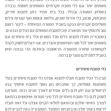
פשוטים יותר וגם כלי מטבח יוקרתיים המוסיפים תוספת נכבדה
בשולחן הסעודה ובכלל. בכל בית תמיד ניתן למצוא סירים,
מחבתות, סכום, כלי אירוח שונים, צלחות וכוסות ואף קערות וכלים
משלימים יוקרתיים הנקנו בשביל המטרה המיוחלת – ליצור רושם
טוב ולהוסיף עוד תפאורה יפה למטבח המושלם עם הכלים הנכונים.
בטמבוריה תוכלו למצוא כלים מכל הסוגים וכלי בית מיוחדים וגם
פשוטים יותר לכל סוגי השימושים והצרכים. אנו דוגלים לספק לקהל
לקוחותינו סחורה מהשורה הראשונה ובאיכות הכי גבוהה שיש
בשביל לתת לכם מוצרים ברמה.
כלי מטבח מיוחדים
מבין כל הכלי מטבח תוכלו למצוא אצלנו כלי מטבח מיוחדים בעלי
משמעות וסמליות, כך שתכניסו גוון נוסף למטבח שיוסיף צבע
לבישולים וגם ייתן לכם כלים אמידים לאורך שנים רבות. מטרתנו
לספק לכם כלי מטבח מיוחדים לכל מיני מטרות ושימושים בהתאם
לצורך האישי שלכם ובהתאם למלאי הקיים אצלנו וכל זאת תוכלו
לראות באתר שלנו או בחנויות המפעל. הטמבוריה גאה להביא לכם