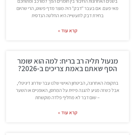
בשנים האחרונות החיבור בין חומרים הפך למורכב ומתוחכם
מאי פעם. אם בעבר "דבק" היה מוצר מדף פשוט, הרי שהיום
בחירת דבק לתעשייה היא החלטה הנדסית
קרא עוד »
מנעול תליה רב בריח: למה הוא שומר
הסף שאתם באמת צריכים ב-2026?
בתקופה האחרונה, הביטחון האישי שלנו עבר שדרוג דיגיטלי,
אבל כשזה מגיע להגנה פיזית על המחסן, האופניים או השער
– שום דבר לא מחליף פלדה מוקשחת
קרא עוד »