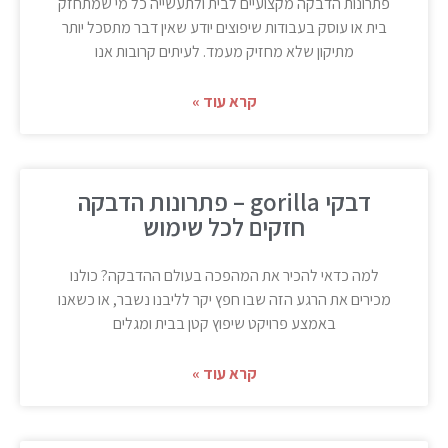
פתרונות הדבקה מקצועיים לבית ולתעשייה כל מי שמתחזק
בית או עוסק בעבודות שיפוצים יודע שאין דבר מתסכל יותר
מתיקון שלא מחזיק מעמד. לעיתים קרובות אנו
קרא עוד »
דבקי gorilla – פתרונות הדבקה
חזקים לכל שימוש
למה כדאי להכיר את המהפכה בעולם ההדבקה? כולנו
מכירים את הרגע הזה שבו חפץ יקר לליבנו נשבר, או כשאנו
באמצע פרויקט שיפוץ קטן בבית ומגלים
קרא עוד »