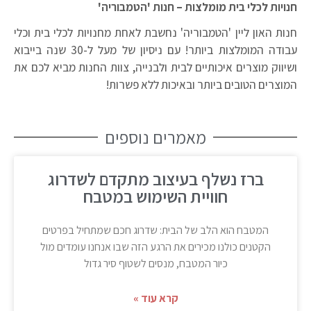
חנויות לכלי בית מומלצות – חנות 'הטמבוריה'
חנות האון ליין 'הטמבוריה' נחשבת לאחת מחנויות לכלי בית וכלי
עבודה המומלצות ביותר! עם ניסיון של מעל ל-30 שנה בייבוא
ושיווק מוצרים איכותיים לבית ולבנייה, צוות החנות מביא לכם את
המוצרים הטובים ביותר ובאיכות ללא פשרות!
מאמרים נוספים
ברז נשלף בעיצוב מתקדם לשדרוג
חוויית השימוש במטבח
המטבח הוא הלב של הבית: שדרוג חכם שמתחיל בפרטים
הקטנים כולנו מכירים את הרגע הזה שבו אנחנו עומדים מול
כיור המטבח, מנסים לשטוף סיר גדול
קרא עוד »