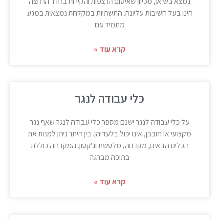
נמצא בשיאו, מכיוון שאיטום הרצפות והקירות בחדר הרחצה
הינו בעל חשיבות עליונה. התשתיות במקלחת נמצאות במגע
מתמיד עם
קרא עוד »
כלי עבודה לנגר
על כלי עבודה לנגר ישנם מספר כלי עבודה לנגר שאף נגר
מקצועי או חובבן, אינו יכול בלעדיהן. בין היתר ניתן למנות את
הכלים הבאים, מקדחה, מלטשת וג'קסון. המקדחה כוללת
בתוכה מברגה
קרא עוד »