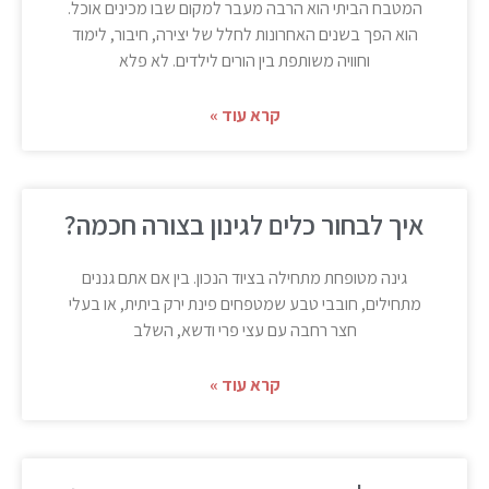
המטבח הביתי הוא הרבה מעבר למקום שבו מכינים אוכל.
הוא הפך בשנים האחרונות לחלל של יצירה, חיבור, לימוד
וחוויה משותפת בין הורים לילדים. לא פלא
קרא עוד »
איך לבחור כלים לגינון בצורה חכמה?
גינה מטופחת מתחילה בציוד הנכון. בין אם אתם גננים
מתחילים, חובבי טבע שמטפחים פינת ירק ביתית, או בעלי
חצר רחבה עם עצי פרי ודשא, השלב
קרא עוד »