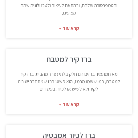
והטמפרטורה שלהם, ובהתאם לעיצוב ולטכנולוגיה שהם
מציעים,
קרא עוד »
ברז קיר למטבח
מאז ומתמיד ברזים הם חלק בלתי נפרד מהבית. ברז קיר
למטבח, כמו ששמו מרמז, הוא פשוט ברז שמתחבר ישירות
לקיר ולא לשיש או לכיור. בעשורים
קרא עוד »
ברז לכיור אמבטיה