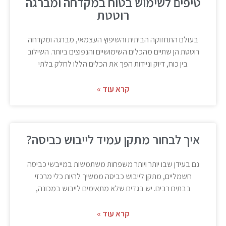
טיפים לשימוש בטוח במקדחה ומברגה
רוטטת
בעולם התחזוקה הביתית והשיפוץ העצמאי, מברגה ומקדחה
רוטטת הן שתיים מהכלים השימושיים והנפוצים ביותר. השילוב
בין כוח, דיוק וניידות הפך את הכלים הללו לחלק בלתי
קרא עוד »
איך לבחור מתקן עמיד לייבוש כביסה?
גם בעידן שבו יותר ויותר משפחות משתמשות במייבשי כביסה
חשמליים, מתקן לייבוש כביסה ממשיך להיות כלי מרכזי
בבתים רבים. יש בגדים שלא מתאימים לייבוש במכונה,
קרא עוד »