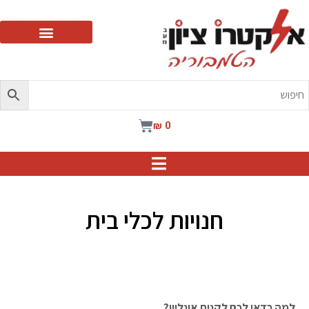
ילוג
תוכן
עגלת
₪
0
קניות
חנויות לכלי בית
למה כדאי לכם לקנות אונליין?