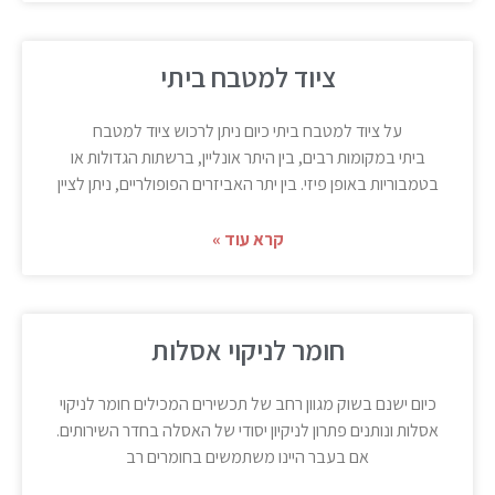
ציוד למטבח ביתי
על ציוד למטבח ביתי כיום ניתן לרכוש ציוד למטבח
ביתי במקומות רבים, בין היתר אונליין, ברשתות הגדולות או
בטמבוריות באופן פיזי. בין יתר האביזרים הפופולריים, ניתן לציין
קרא עוד »
חומר לניקוי אסלות
כיום ישנם בשוק מגוון רחב של תכשירים המכילים חומר לניקוי
אסלות ונותנים פתרון לניקיון יסודי של האסלה בחדר השירותים.
אם בעבר היינו משתמשים בחומרים רב