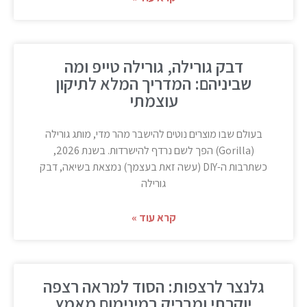
דבק גורילה, גורילה טייפ ומה
שביניהם: המדריך המלא לתיקון
עוצמתי
בעולם שבו מוצרים נוטים להישבר מהר מדי, מותג גורילה
(Gorilla) הפך לשם נרדף להישרדות. בשנת 2026,
כשתרבות ה-DIY (עשה זאת בעצמך) נמצאת בשיאה, דבק
גורילה
קרא עוד »
גלנצר לרצפות: הסוד למראה רצפה
יוקרתי ומבריק במינימום מאמץ