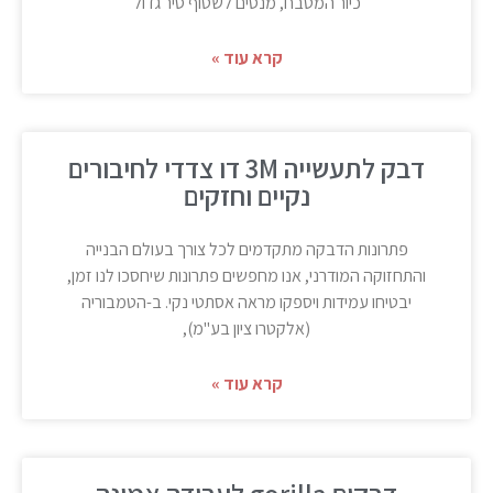
כיור המטבח, מנסים לשטוף סיר גדול
קרא עוד »
דבק לתעשייה 3M דו צדדי לחיבורים
נקיים וחזקים
פתרונות הדבקה מתקדמים לכל צורך בעולם הבנייה
והתחזוקה המודרני, אנו מחפשים פתרונות שיחסכו לנו זמן,
יבטיחו עמידות ויספקו מראה אסתטי נקי. ב-הטמבוריה
(אלקטרו ציון בע"מ),
קרא עוד »