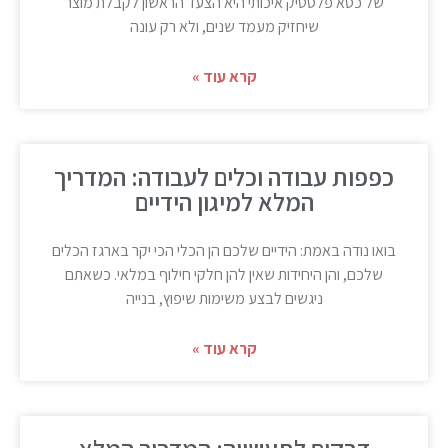
של כסא פלסטיק איכותי היא הצעד הראשון לקבלת מוצר
שיחזיק מעמד שנים, ולא רק עונה
קרא עוד »
כפפות עבודה וכלים לעבודה: המדריך
המלא למיגון הידיים
בואו נודה באמת: הידיים שלכם הן הכלי הכי יקר בארגז הכלים
שלכם, והן היחידות שאין להן חלקי חילוף במלאי. כשאתם
ניגשים לבצע משימות שיפוץ, בנייה
קרא עוד »