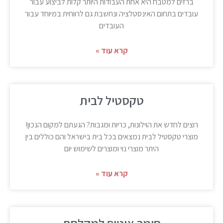
ברזים למטבח היא אחת העבודות היותר קלות לביצוע עבור
עובדים בתחום האינסטלציה ונחשבת גם לרווחית במיוחד עבור
העובדים
קרא עוד »
טקסטיל לבית
רוצים לחדש את הוילונות, כריות ומגבות? הגעתם למקום הנכון!
מוצרי טקסטיל לבית נמצאים בכל בית בישראל והם כוללים בין
היתר מוצרי נוי ומוצרים לשימוש יום
קרא עוד »