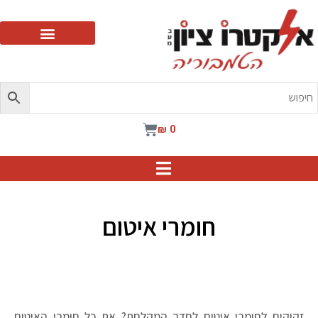
ילוג
תוכן
עגלת
₪
0
קניות
חומרי איטום
זקוקים לחומרי איטום לחדר המקלחת? את כל חומרי האיטום