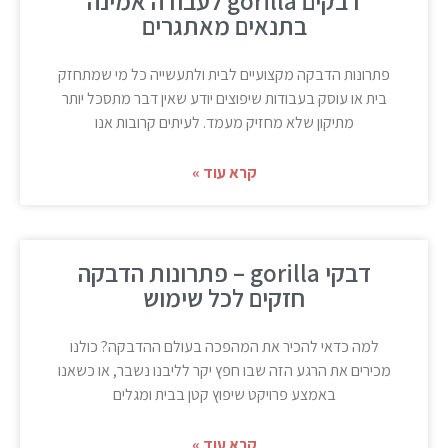
דבקים gorilla לעבודה אמינה
בתנאים מאתגרים
פתרונות הדבקה מקצועיים לבית ולתעשייה כל מי שמתחזק
בית או עוסק בעבודות שיפוצים יודע שאין דבר מתסכל יותר
מתיקון שלא מחזיק מעמד. לעיתים קרובות אנו
קרא עוד »
דבקי gorilla – פתרונות הדבקה
חזקים לכל שימוש
למה כדאי להכיר את המהפכה בעולם ההדבקה? כולנו
מכירים את הרגע הזה שבו חפץ יקר לליבנו נשבר, או כשאנו
באמצע פרויקט שיפוץ קטן בבית ומגלים
קרא עוד »