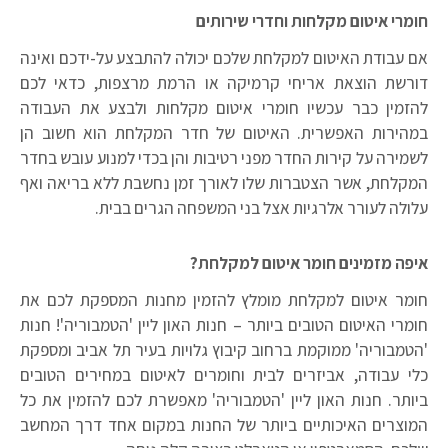
חומרי איטום מקלחות וחדרי שירותים
אם עבודת האיטום למקלחת שלכם יכולה להתבצע על-ידכם ואינה
דורשת הוצאת אריחי קרמיקה או הרמת מרצפות, כדאי לכם
להזמין כבר עכשיו חומרי איטום מקלחות ולבצע את העבודה
במהירות האפשרית. האיטום של חדר המקלחת הוא חשוב הן
לשמירה על קירות החדר מפני רטיבות והן בכדי למנוע עובש בחדר
המקלחת, אשר הצטברות שלו לאורך זמן נחשבת ללא בריאה ואף
עלולה לעורר אלרגיות אצל בני המשפחה הגרים בבית.
איפה מזמינים חומר איטום למקלחת?
חומר איטום למקלחת מומלץ להזמין מחנות המספקת לכם את
חומרי האיטום הטובים ביותר – חנות האון ליין 'הטמבוריה'! חנות
'הטמבוריה' ממוקמת ברחוב קיבוץ גלויות בעיר תל אביב ומספקת
כלי עבודה, אביזרים לבית וחומרים לאיטום במחירים הטובים
ביותר. חנות האון ליין 'הטמבוריה' מאפשרת לכם להזמין את כל
המוצרים האיכותיים ביותר של החנות במקום אחד דרך המחשב