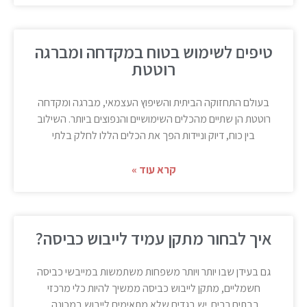
טיפים לשימוש בטוח במקדחה ומברגה
רוטטת
בעולם התחזוקה הביתית והשיפוץ העצמאי, מברגה ומקדחה
רוטטת הן שתיים מהכלים השימושיים והנפוצים ביותר. השילוב
בין כוח, דיוק וניידות הפך את הכלים הללו לחלק בלתי
קרא עוד »
איך לבחור מתקן עמיד לייבוש כביסה?
גם בעידן שבו יותר ויותר משפחות משתמשות במייבשי כביסה
חשמליים, מתקן לייבוש כביסה ממשיך להיות כלי מרכזי
בבתים רבים. יש בגדים שלא מתאימים לייבוש במכונה,