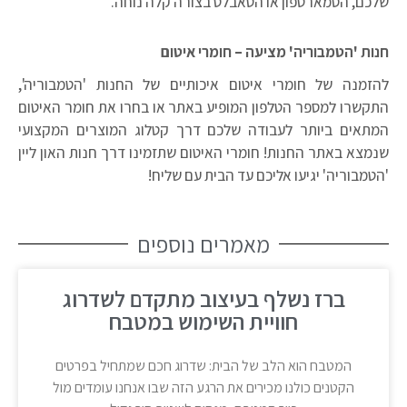
שלכם, הסמארטפון או הטאבלט בצורה קלה נוחה.
חנות 'הטמבוריה' מציעה – חומרי איטום
להזמנה של חומרי איטום איכותיים של החנות 'הטמבוריה',
התקשרו למספר הטלפון המופיע באתר או בחרו את חומר האיטום
המתאים ביותר לעבודה שלכם דרך קטלוג המוצרים המקצועי
שנמצא באתר החנות! חומרי האיטום שתזמינו דרך חנות האון ליין
'הטמבוריה' יגיעו אליכם עד הבית עם שליח!
מאמרים נוספים
ברז נשלף בעיצוב מתקדם לשדרוג
חוויית השימוש במטבח
המטבח הוא הלב של הבית: שדרוג חכם שמתחיל בפרטים
הקטנים כולנו מכירים את הרגע הזה שבו אנחנו עומדים מול