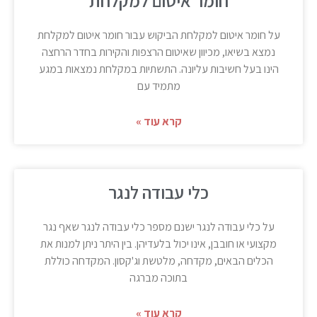
חומר איטום למקלחת
על חומר איטום למקלחת הביקוש עבור חומר איטום למקלחת
נמצא בשיאו, מכיוון שאיטום הרצפות והקירות בחדר הרחצה
הינו בעל חשיבות עליונה. התשתיות במקלחת נמצאות במגע
מתמיד עם
קרא עוד »
כלי עבודה לנגר
על כלי עבודה לנגר ישנם מספר כלי עבודה לנגר שאף נגר
מקצועי או חובבן, אינו יכול בלעדיהן. בין היתר ניתן למנות את
הכלים הבאים, מקדחה, מלטשת וג'קסון. המקדחה כוללת
בתוכה מברגה
קרא עוד »