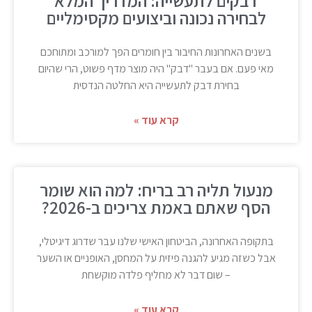
דבקים לתעשייה: המדריך המלא
לבחירה נכונה וביצועים מקסימליים
בשנים האחרונות החיבור בין חומרים הפך למורכב ומתוחכם
מאי פעם. אם בעבר "דבק" היה מוצר מדף פשוט, הרי שהיום
בחירת דבק לתעשייה היא החלטה הנדסית
קרא עוד »
מנעול תליה רב בריח: למה הוא שומר
הסף שאתם באמת צריכים ב-2026?
בתקופה האחרונה, הביטחון האישי שלנו עבר שדרוג דיגיטלי,
אבל כשזה מגיע להגנה פיזית על המחסן, האופניים או השער
– שום דבר לא מחליף פלדה מוקשחת
קרא עוד »