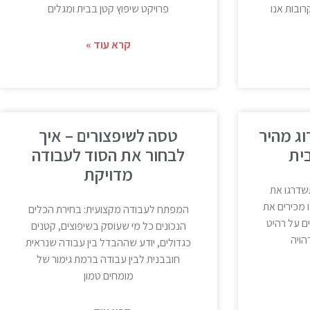
ובות אנו
פרויקט שיפוץ קטן בבית ומגלים
קרא עוד »
2X לשדרוג מהיר
טסה לשיפצורים – איך
ית
לבחור את הסוד לעבודה
מדויקת
שדרגו את
ו מכירים את
המפתח לעבודה מקצועית: בחירת הכלים
ם על רהיט
הנכונים כל מי שעוסק בשיפוצים, קטנים
הויה
כגדולים, יודע שההבדל בין עבודה שנראית
חובבנית לבין עבודה ברמת גימור של
מומחים טמון