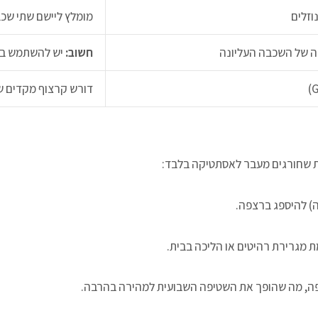
וזלים
מומלץ ליישם שתי שכב
ה של השכבה העליונה
חשוב:
יש להשתמש בכמ
דורש קרצוף מקדים 
ת שחורגים מעבר לאסתטיקה בלבד:
ה) להיספג ברצפה.
מגרירת רהיטים או הליכה בבית.
צפה, מה שהופך את השטיפה השבועית למהירה בהרבה.