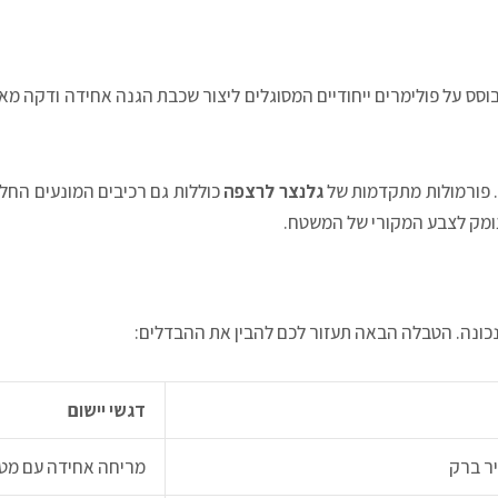
ס על פולימרים ייחודיים המסוגלים ליצור שכבת הגנה אחידה ודקה מאו
גלנצר לרצפה
כוללות גם רכיבים המונעים הח
עומק לצבע המקורי של המשטח.
נכונה. הטבלה הבאה תעזור לכם להבין את ההבדלים:
דגשי יישום
יר ברק
מריחה אחידה עם מטל