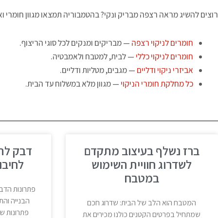
רוצים להשיג מראה רצפה מבריק ונקי? בהטמבוריה תמצאו מגוון חומרי ואבי
חומרים לניקוי רצפה
— מבריקים ומנקים לכל סוגי הריצוף.
חומרים לניקוי כללי
— לבית, למטבח ולאמבטיה.
אביזרי ניקוי ודליים
— מגבים, מטליות ודליים.
כל מחלקת חומרי הניקוי
— מגוון מלא במשלוח עד הבית.
ברז נשלף בעיצוב מתקדם
לשדרוג חוויית השימוש
לחיבור
במטבח
פתרונות הדב
הבנייה והת
המטבח הוא הלב של הבית: שדרוג חכם
פתרונות שי
שמתחיל בפרטים הקטנים כולנו מכירים את