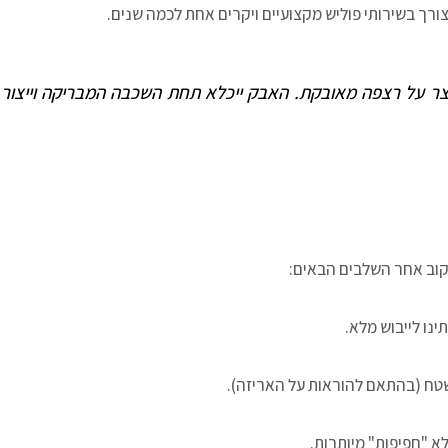
רך בשירותי פוליש מקצועיים ויקרים אחת לכמה שנים.
 על רצפה מאובקת. האבק ייכלא תחת השכבה המבריקה וייצור מ
קוב אחר השלבים הבאים:
נו לייבוש מלא.
שטח (בהתאם להוראות על האריזה).
א "חפיפות" מיותרות.