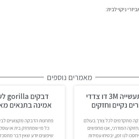
זרי ניקוי לבית:
מאמרים נוספים
דבק לתעשייה 3M דו צדדי
דבקים a
ים נקיים וחזקים
אמינה בתנאים מא
קה מתקדמים לכל צורך בעולם
פתרונות הדבקה מקצועיים לבי
חזוקה המודרני, אנו מחפשים
כל מי שמתחזק בית או עוסק
חסכו לנו זמן, יבטיחו עמידות
שיפוצים יודע שאין דבר מתסכל 