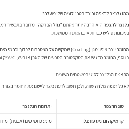
מהו גלנצר לרצפה וכיצד הטכנולוגיה שלו פועלת?
גלנצר לרצפה
הוא הרבה יותר מסתם "נוזל הברקה". מדובר בתכשיר המבוס
במכונות פוליש כבדות או בהמתנה ממושכת.
חומר יוצר ציפוי מגן (Coating) שמקשה על הצטברות לכלוך וכתמי מים. פורמולות מתקדמות של
בנוסף, החומר מדגיש את הטקסטורה הטבעית של האבן או העץ, ומעניק 
התאמת הגלנצר לסוגי המשטחים השונים
לא כל רצפה נולדה שווה, ולכן חשוב לדעת כיצד ליישם את החומר בצורה 
סוג הרצפה
יתרונות הגלנצר
קרמיקה וגרניט פורצלן
מונע כתמי מים (אבנית) ומחז