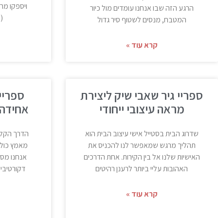
ויספקו מר
הרגע הזה שבו אנחנו עומדים מול כיור
(
המטבח, מנסים לשטוף סיר גדול
קרא עוד »
ספריי גיר שאבי שיק ליצירת
מראה עיצובי ייחודי
אחידה 
שדרוג הבית בסטייל אישי עיצוב הבית הוא
הדרך הקלה
תהליך מרגש שמאפשר לנו להכניס את
מאמץ כולנ
האישיות שלנו אל בין הקירות. אחת הדרכים
אנחנו מסת
האהובות עליי ביותר לרענן רהיטים
דקורטיבי 
קרא עוד »