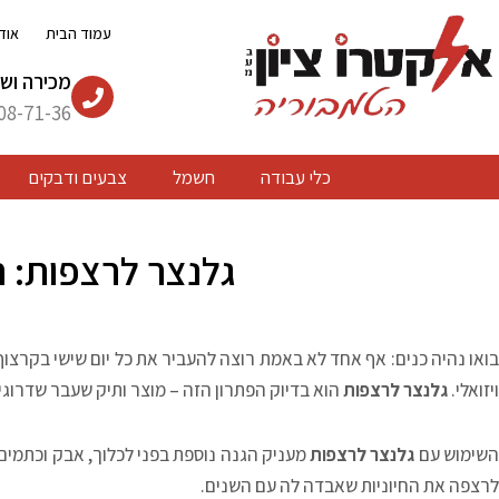
ילוג
עמוד הבית
אוד
תוכן
מכירה ושי
08-71-36
כלי עבודה
חשמל
צבעים ודבקים
גלנצר לרצפות: 
בואו נהיה כנים: אף אחד לא באמת רוצה להעביר את כל יום שישי בקרצו
ויזואלי.
גלנצר לרצפות
הוא בדיוק הפתרון הזה – מוצר ותיק שעבר שדרוג
שימוש עם
גלנצר לרצפות
מעניק הגנה נוספת בפני לכלוך, אבק וכתמים,
לרצפה את החיוניות שאבדה לה עם השנים.