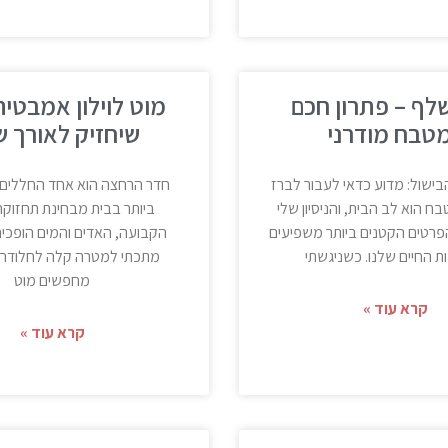
לף – פתרון חכם
מוט לוילון אמבטיה
טבח מודרני
שיחזיק לאורך ש
הבישול: מדוע כדאי לעבור לברז
חדר הרחצה הוא אחד החללים
 הוא לב הבית, והניסיון שלי
ביותר בבית מבחינת תחזוקה
רטים הקטנים ביותר משפיעים
הקבועה, האדים והמים הופכים
ת החיים שלנו. כשניגשתי
מתכתי למטרה קלה לחלודה.
מחפשים מוט
קרא עוד »
קרא עוד »