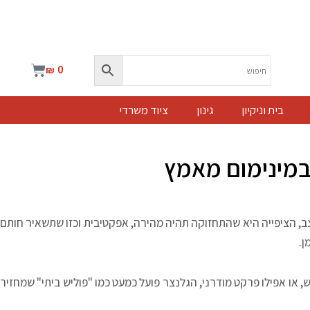
עגלת
₪
0
קניות
בית וניקיון
גינון
ציוד משרדי
במינימום מאמץ
וצב, הציפייה היא שהתחזוקה תהיה מהירה, אפקטיבית וכזו שתשאיר חותם
ן.
 או אפילו פרקט מודרני, הגלנצר פועל כמעט כמו "פוליש ביתי" שמחזיר