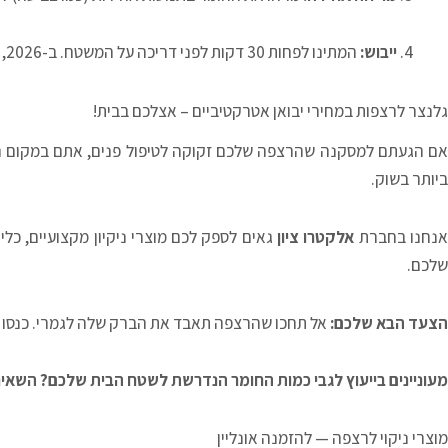
ייבוש:
המתינו לפחות 30 דקות לפני דריכה על המשטח. ב-2026, רוב החומרים מתייבשים מהר, אך סבלנות היא המפתח לברק אחיד.
גלנצר לרצפות במחירי יבואן אטרקטיביים – אצלכם בבית!
ם הגעתם למסקנה שהרצפה שלכם זקוקה לטיפול פנים, אתם במקום הנ
ביותר בשוק.
אנחנו בחברת
אלקטרו ציון
גאים לספק לכם מוצרי ניקיון מקצועיים, כל
שלכם.
הצעד הבא שלכם:
אל תחכו שהרצפה תאבד את הברק שלה לגמרי. כנסו עכ
מעוניינים בייעוץ לגבי כמות החומר הנדרשת לשטח הבית שלכם? השאיר
מוצרי ניקוי לרצפה — להזמנה אונליין