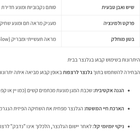
שיש ואבן טבעית
סותם נקבוביות ומונע חדירת נ
פרקט ולמינציה
מעניק מראה חם ומונע שחיק
בטון מוחלק
מראה תעשייתי ומבריק (Glow)
היתרונות בשימוש קבוע בגלנצר בבית
הבחירה להשתמש בתוך
גלנצר לרצפות
באופן קבוע מביאה איתה יתרונו
הגנה אקטיבית:
שכבת המגן מונעת מכתמים קשים (כמו יין או קפ
הארכת חיי המשטח:
הגלנצר מפחית את השחיקה הפיזית הנגרמת 
ניקוי יומיומי קל:
לאחר יישום הגלנצר, הלכלוך אינו "נדבק" לר